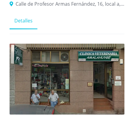
Calle de Profesor Armas Fernández, 16, local a, 38800 San Sebastián de La Gomera, Santa Cruz de Tenerife, Islas Canarias
Detalles