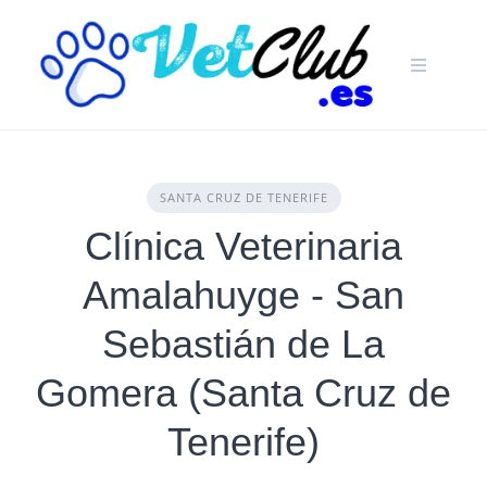
Skip
to
content
SANTA CRUZ DE TENERIFE
Clínica Veterinaria
Amalahuyge - San
Sebastián de La
Gomera (Santa Cruz de
Tenerife)