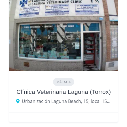
MÁLAGA
Clínica Veterinaria Laguna (Torrox)
Urbanización Laguna Beach, 15, local 15 - Fase 1, 29793 Torrox Costa, Málaga