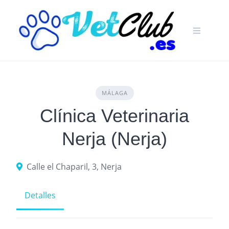
Skip
to
content
MÁLAGA
Clínica Veterinaria
Nerja (Nerja)
Calle el Chaparil, 3, Nerja
Detalles