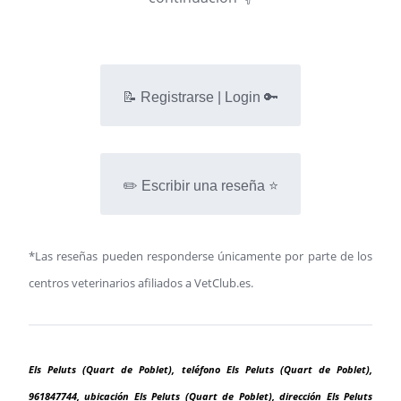
📝 Registrarse | Login 🔑
✏️ Escribir una reseña ⭐
*Las reseñas pueden responderse únicamente por parte de los
centros veterinarios afiliados a VetClub.es.
Els Peluts (Quart de Poblet), teléfono Els Peluts (Quart de Poblet),
961847744, ubicación Els Peluts (Quart de Poblet), dirección Els Peluts