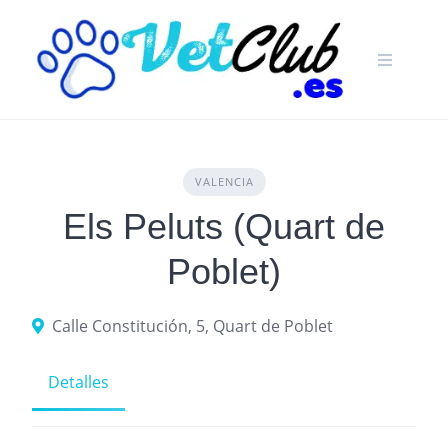
Skip
to
content
VALENCIA
Els Peluts (Quart de
Poblet)
Calle Constitución, 5, Quart de Poblet
Detalles