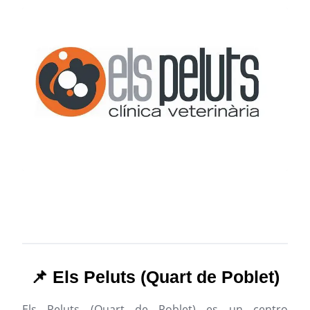
📌 Els Peluts (Quart de Poblet)
Els Peluts (Quart de Poblet) es un centro