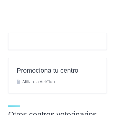
Promociona tu centro
Afíliate a VetClub
Otros centros veterinarios