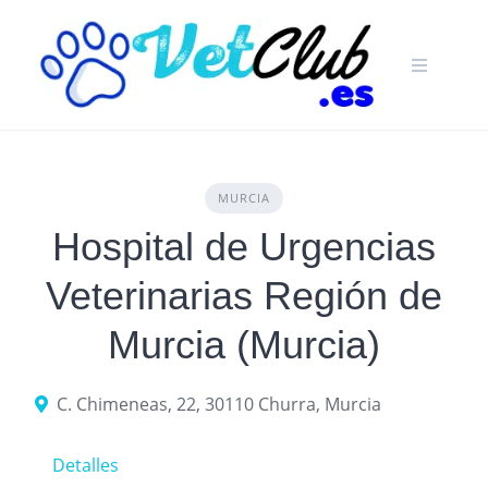
Skip
to
content
MURCIA
Hospital de Urgencias
Veterinarias Región de
Murcia (Murcia)
C. Chimeneas, 22, 30110 Churra, Murcia
Detalles