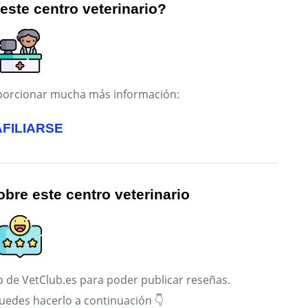
 este centro veterinario?
roporcionar mucha más información:
AFILIARSE
bre este centro veterinario
 de VetClub.es para poder publicar reseñas.
puedes hacerlo a continuación 👇