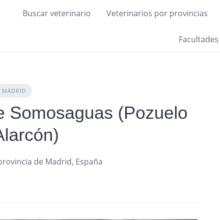
Buscar veterinario
Veterinarios por provincias
Facultades
MADRID
De Somosaguas (Pozuelo
Alarcón)
 provincia de Madrid, España