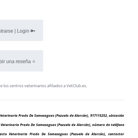
trarse | Login 🔑
bir una reseña ⭐
os centros veterinarios afiliados a VetClub.es.
Veterinaria Prado De Somosaguas (Pozuelo de Alarcón), 917115252, ubicación
n Veterinaria Prado De Somosaguas (Pozuelo de Alarcón), número de teléfono
acto Veterinaria Prado De Somosaguas (Pozuelo de Alarcón), contactar