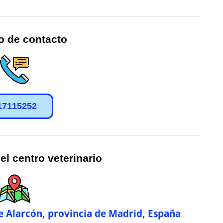
o de contacto
17115252
el centro veterinario
e Alarcón, provincia de Madrid, España