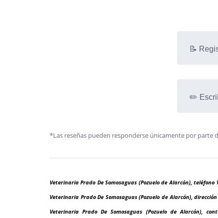
📝 Regis
✏️ Escri
*Las reseñas pueden responderse únicamente por parte de l
Veterinaria Prado De Somosaguas (Pozuelo de Alarcón), teléfono 
Veterinaria Prado De Somosaguas (Pozuelo de Alarcón), direcció
Veterinaria Prado De Somosaguas (Pozuelo de Alarcón), cont