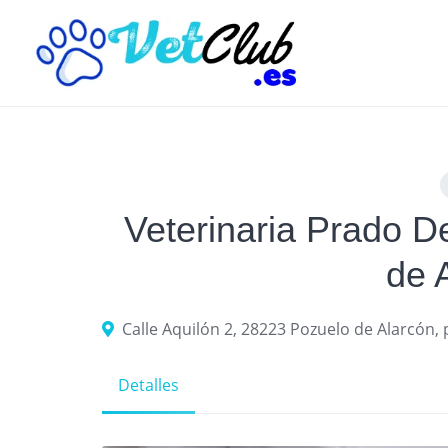
Skip
to
content
Veterinaria Prado 
de 
Calle Aquilón 2, 28223 Pozuelo de Alarcón,
Detalles