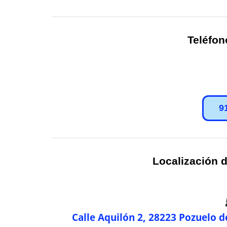
Teléfon
9
Localización d
Calle Aquilón 2, 28223 Pozuelo d