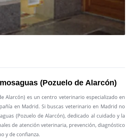
omosaguas (Pozuelo de Alarcón)
 Alarcón) es un centro veterinario especializado en
pañía en Madrid.
Si buscas veterinario en Madrid no
aguas (Pozuelo de Alarcón), dedicado al cuidado y la
nales de atención veterinaria, prevención, diagnóstico
no y de confianza.