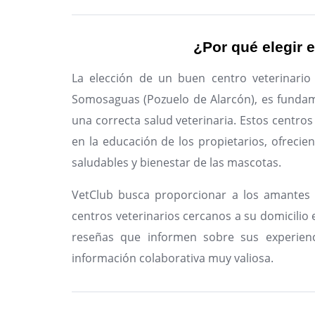
¿Por qué elegir e
La elección de un buen centro veterinari
Somosaguas (Pozuelo de Alarcón), es fundam
una correcta salud veterinaria. Estos centros
en la educación de los propietarios, ofreci
saludables y bienestar de las mascotas.
VetClub busca proporcionar a los amantes 
centros veterinarios cercanos a su domicilio e
reseñas que informen sobre sus experienc
información colaborativa muy valiosa.