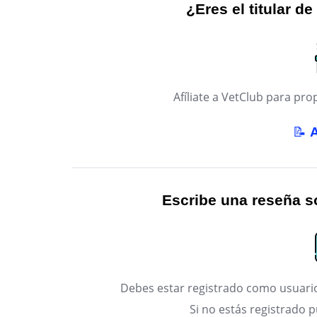
¿Eres el titular de
Afíliate a VetClub para p
📝
Escribe una reseña so
Debes estar registrado como usuario
Si no estás registrado 