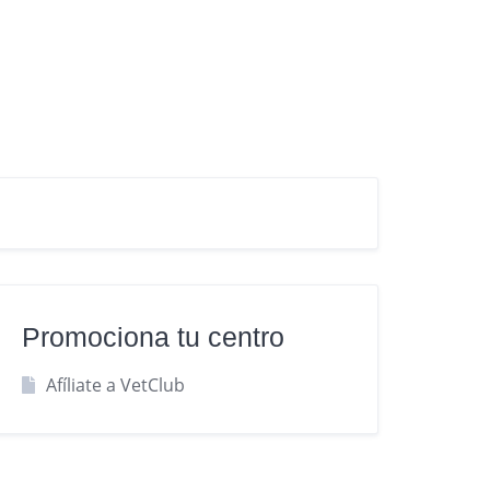
Promociona tu centro
Afíliate a VetClub