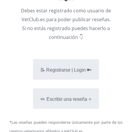
Debes estar registrado como usuario de
VetClub.es para poder publicar reseñas.
Si no estás registrado puedes hacerlo a
continuación 👇
📝 Registrarse | Login 🔑
✏️ Escribir una reseña ⭐
*Las reseñas pueden responderse únicamente por parte de los
centros veterinarios afiliados a VetClub.es.