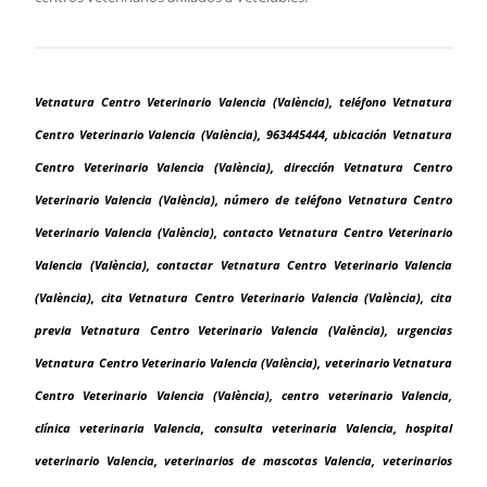
Vetnatura Centro Veterinario Valencia (València), teléfono Vetnatura
Centro Veterinario Valencia (València), 963445444, ubicación Vetnatura
Centro Veterinario Valencia (València), dirección Vetnatura Centro
Veterinario Valencia (València), número de teléfono Vetnatura Centro
Veterinario Valencia (València), contacto Vetnatura Centro Veterinario
Valencia (València), contactar Vetnatura Centro Veterinario Valencia
(València), cita Vetnatura Centro Veterinario Valencia (València), cita
previa Vetnatura Centro Veterinario Valencia (València), urgencias
Vetnatura Centro Veterinario Valencia (València), veterinario Vetnatura
Centro Veterinario Valencia (València), centro veterinario Valencia,
clínica veterinaria Valencia, consulta veterinaria Valencia, hospital
veterinario Valencia, veterinarios de mascotas Valencia, veterinarios