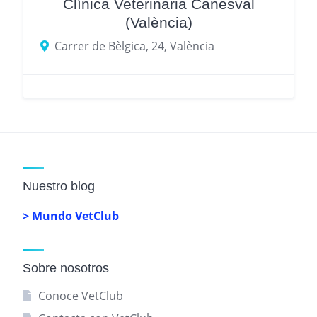
Clínica Veterinaria Canesval
(València)
Carrer de Bèlgica, 24, València
Nuestro blog
> Mundo VetClub
Sobre nosotros
Conoce VetClub