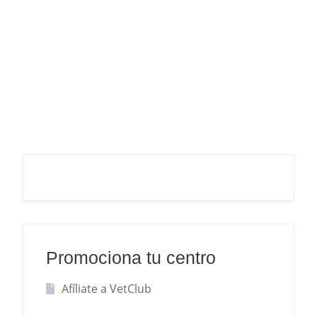
Promociona tu centro
Afíliate a VetClub