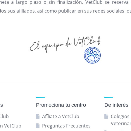
ta a largo plazo o sin finalización, VetClub se reserva e
 sus afiliados, así como publicar en sus redes sociales los 
os
Promociona tu centro
De interés
Club
Afíliate a VetClub
Colegios 
Veterina
n VetClub
Preguntas Frecuentes