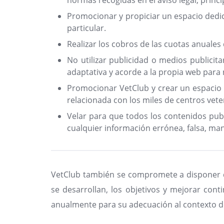
normas recogidas en el aviso legal, princi
Promocionar y propiciar un espacio dedic
particular.
Realizar los cobros de las cuotas anuales
No utilizar publicidad o medios publicit
adaptativa y acorde a la propia web para n
Promocionar VetClub y crear un espacio d
relacionada con los miles de centros vete
Velar para que todos los contenidos pub
cualquier información errónea, falsa, man
VetClub también se compromete a disponer de
se desarrollan, los objetivos y mejorar cont
anualmente para su adecuación al contexto de 