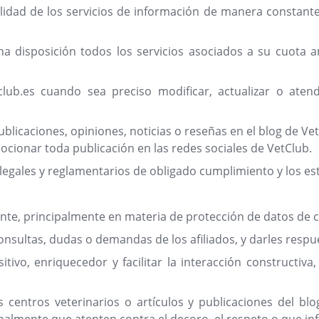
alidad de los servicios de información de manera constante 
na disposición todos los servicios asociados a su cuota a
ub.es cuando sea preciso modificar, actualizar o aten
ublicaciones, opiniones, noticias o reseñas en el blog de Ve
mocionar toda publicación en las redes sociales de VetClub.
os legales y reglamentarios de obligado cumplimiento y los e
ente, principalmente en materia de protección de datos de c
onsultas, dudas o demandas de los afiliados, y darles resp
ivo, enriquecedor y facilitar la interacción constructiva
los centros veterinarios o artículos y publicaciones del 