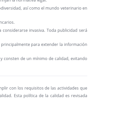
injan la normativa legal.
odiversidad, así como el mundo veterinario en
ncarios.
a considerarse invasiva. Toda publicidad será
, principalmente para extender la información
 y consten de un mínimo de calidad, evitando
ir con los requisitos de las actividades que
idad. Esta política de la calidad es revisada