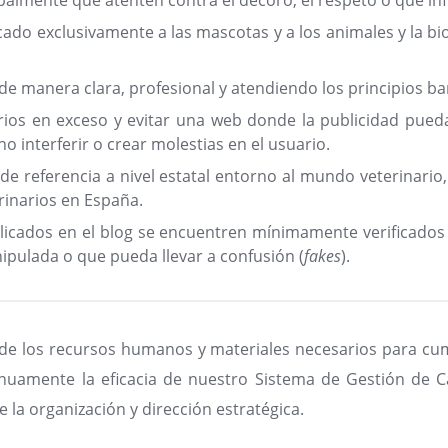
palmente que atenten contra el decoro, el respeto o que infr
ado exclusivamente a las mascotas y a los animales y la bi
 de manera clara, profesional y atendiendo los principios ba
arios en exceso y evitar una web donde la publicidad pued
o interferir o crear molestias en el usuario.
e referencia a nivel estatal entorno al mundo veterinario
rinarios en España.
licados en el blog se encuentren mínimamente verificados
ipulada o que pueda llevar a confusión (
fakes
).
 los recursos humanos y materiales necesarios para cumpl
inuamente la eficacia de nuestro Sistema de Gestión de Cal
la organización y dirección estratégica.