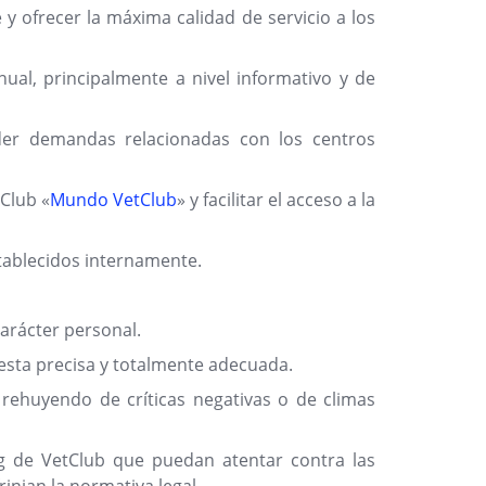
y ofrecer la máxima calidad de servicio a los
nual, principalmente a nivel informativo y de
der demandas relacionadas con los centros
tClub «
Mundo VetClub
» y facilitar el acceso a la
stablecidos internamente.
arácter personal.
uesta precisa y totalmente adecuada.
, rehuyendo de críticas negativas o de climas
blog de VetClub que puedan atentar contra las