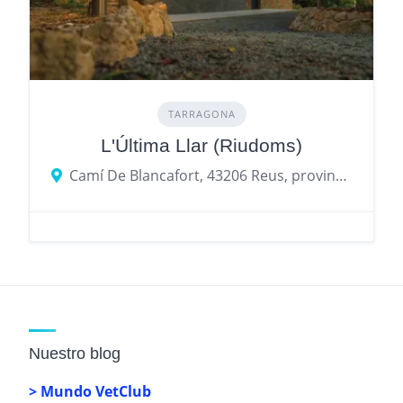
TARRAGONA
L'Última Llar (Riudoms)
Camí De Blancafort, 43206 Reus, provincia de Tarragona, España
Nuestro blog
> Mundo VetClub