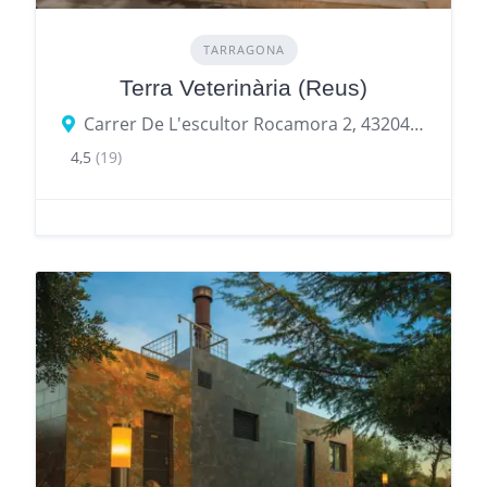
TARRAGONA
Terra Veterinària (Reus)
Carrer De L'escultor Rocamora 2, 43204 Reus, provincia de Tarragona, España
4,5
(19)