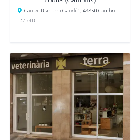
Zoona (Cambrils)
Carrer D'antoni Gaudí 1, 43850 Cambrils, provincia de Tarragona, España
4,1
(41)