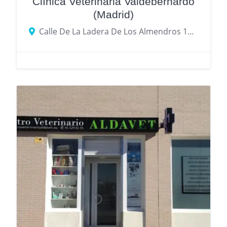
Clínica Veterinaria Valdebernardo
(Madrid)
Calle De La Ladera De Los Almendros 13a, 28032 Madrid, provincia de Madrid, España