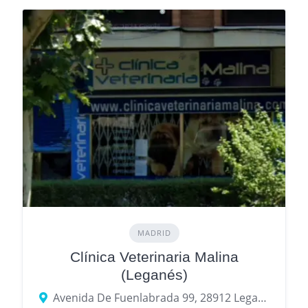
MADRID
Clínica Veterinaria Malina
(Leganés)
Avenida De Fuenlabrada 99, 28912 Leganés, provincia de Madrid, España