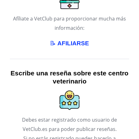
Afíliate a VetClub para proporcionar mucha más
información:
📝
AFILIARSE
Escribe una reseña sobre este centro
veterinario
Debes estar registrado como usuario de
VetClub.es para poder publicar reseñas.
Si no estás registrado puedes hacerlo a