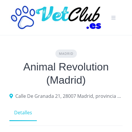
Skip
to
content
MADRID
Animal Revolution
(Madrid)
Calle De Granada 21, 28007 Madrid, provincia de Madrid, España
Detalles