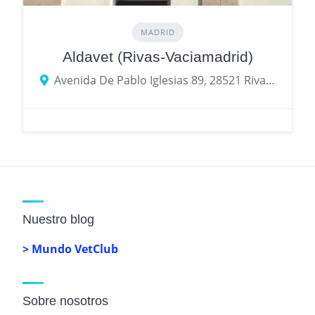
MADRID
Aldavet (Rivas-Vaciamadrid)
Avenida De Pablo Iglesias 89, 28521 Rivas-Vaciamadrid, provincia de Madrid, España
Nuestro blog
> Mundo VetClub
Sobre nosotros