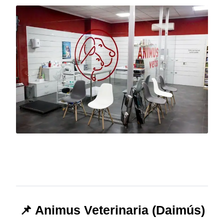
📌 Animus Veterinaria (Daimús)