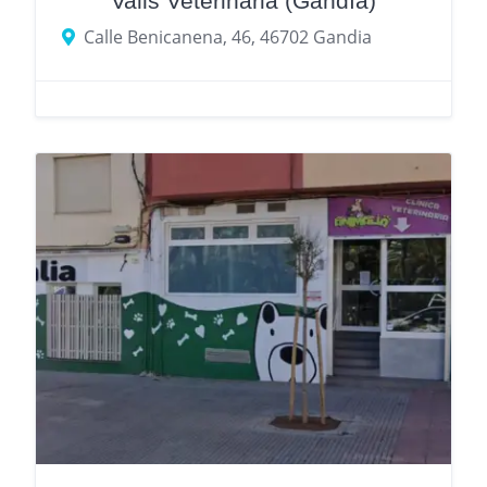
Valls Veterinaria (Gandía)
Calle Benicanena, 46, 46702 Gandia