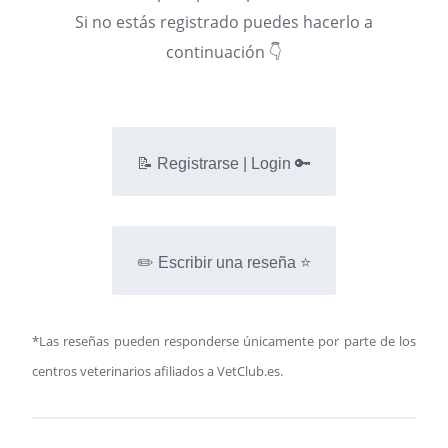
Si no estás registrado puedes hacerlo a
continuación 👇
📝 Registrarse | Login 🔑
✏️ Escribir una reseña ⭐
*Las reseñas pueden responderse únicamente por parte de los
centros veterinarios afiliados a VetClub.es.