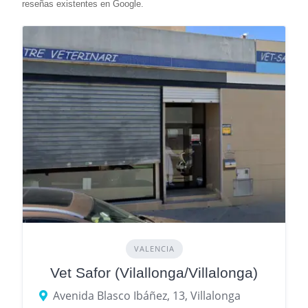
VALENCIA
Vet Safor (Vilallonga/Villalonga)
Avenida Blasco Ibáñez, 13, Villalonga