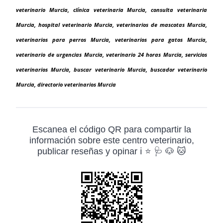
veterinario Murcia, clínica veterinaria Murcia, consulta veterinaria
Murcia, hospital veterinario Murcia, veterinarios de mascotas Murcia,
veterinarios para perros Murcia, veterinarios para gatos Murcia,
veterinario de urgencias Murcia, veterinario 24 horas Murcia, servicios
veterinarios Murcia, buscar veterinario Murcia, buscador veterinario
Murcia, directorio veterinarios Murcia
Escanea el código QR para compartir la
información sobre este centro veterinario,
publicar reseñas y opinar ℹ️ ⭐ 🩺 🐶 🐱