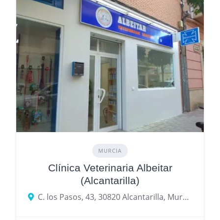
MURCIA
Clínica Veterinaria Albeitar
(Alcantarilla)
C. los Pasos, 43, 30820 Alcantarilla, Murcia