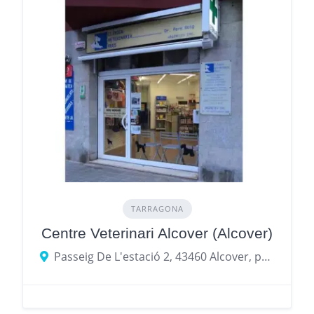
TARRAGONA
Centre Veterinari Alcover (Alcover)
Passeig De L'estació 2, 43460 Alcover, provincia de Tarragona, España