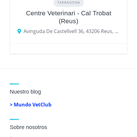
TARRAGONA
Centre Veterinari - Cal Trobat
(Reus)
Avinguda De Castellvell 36, 43206 Reus, provincia de Tarragona, España
Nuestro blog
> Mundo VetClub
Sobre nosotros