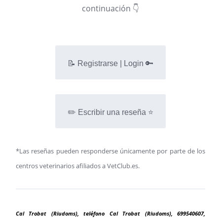
continuación 👇
📝 Registrarse | Login 🔑
✏️ Escribir una reseña ⭐
*Las reseñas pueden responderse únicamente por parte de los
centros veterinarios afiliados a VetClub.es.
Cal Trobat (Riudoms), teléfono Cal Trobat (Riudoms), 699540607,