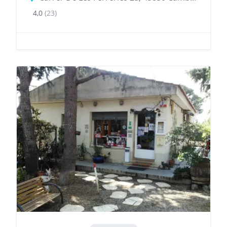
4,0
(23)