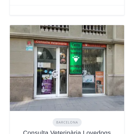
BARCELONA
Consulta Veterinària Lovedogs