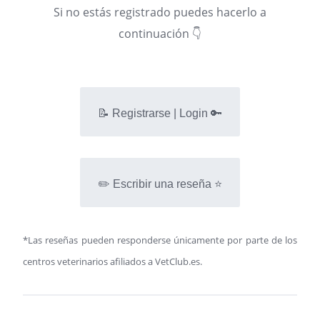
Si no estás registrado puedes hacerlo a
continuación 👇
📝 Registrarse | Login 🔑
✏️ Escribir una reseña ⭐
*Las reseñas pueden responderse únicamente por parte de los
centros veterinarios afiliados a VetClub.es.