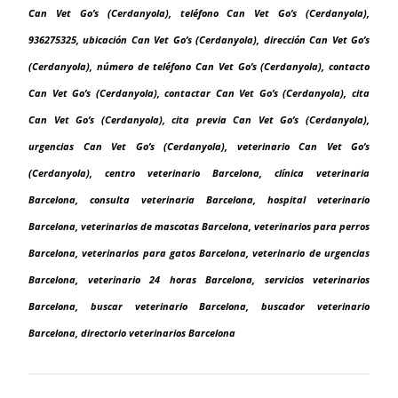
Can Vet Go’s (Cerdanyola), teléfono Can Vet Go’s (Cerdanyola),
936275325, ubicación Can Vet Go’s (Cerdanyola), dirección Can Vet Go’s
(Cerdanyola), número de teléfono Can Vet Go’s (Cerdanyola), contacto
Can Vet Go’s (Cerdanyola), contactar Can Vet Go’s (Cerdanyola), cita
Can Vet Go’s (Cerdanyola), cita previa Can Vet Go’s (Cerdanyola),
urgencias Can Vet Go’s (Cerdanyola), veterinario Can Vet Go’s
(Cerdanyola), centro veterinario Barcelona, clínica veterinaria
Barcelona, consulta veterinaria Barcelona, hospital veterinario
Barcelona, veterinarios de mascotas Barcelona, veterinarios para perros
Barcelona, veterinarios para gatos Barcelona, veterinario de urgencias
Barcelona, veterinario 24 horas Barcelona, servicios veterinarios
Barcelona, buscar veterinario Barcelona, buscador veterinario
Barcelona, directorio veterinarios Barcelona