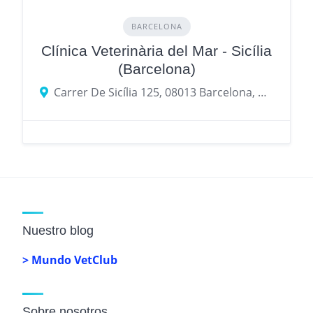
BARCELONA
Clínica Veterinària del Mar - Sicília
(Barcelona)
Carrer De Sicília 125, 08013 Barcelona, provincia de Barcelona, España
Nuestro blog
> Mundo VetClub
Sobre nosotros