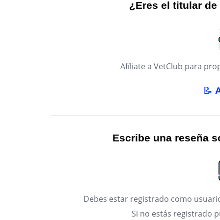
¿Eres el titular de
Afíliate a VetClub para p
📝
Escribe una reseña so
Debes estar registrado como usuario
Si no estás registrado 