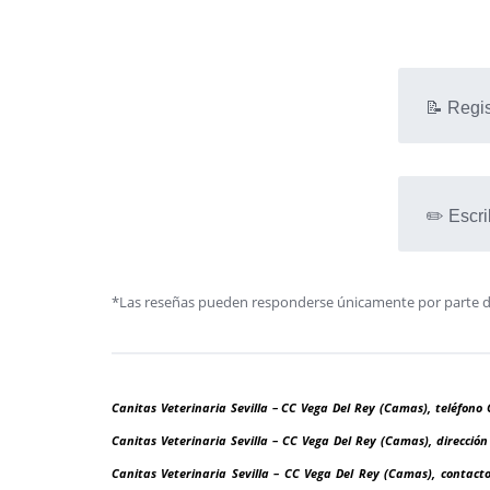
📝 Regis
✏️ Escri
*Las reseñas pueden responderse únicamente por parte de l
Canitas Veterinaria Sevilla – CC Vega Del Rey (Camas), teléfono 
Canitas Veterinaria Sevilla – CC Vega Del Rey (Camas), direcció
Canitas Veterinaria Sevilla – CC Vega Del Rey (Camas), contact