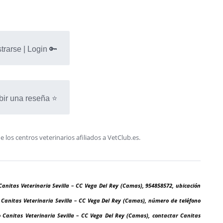
trarse | Login 🔑
bir una reseña ⭐
os centros veterinarios afiliados a VetClub.es.
Canitas Veterinaria Sevilla – CC Vega Del Rey (Camas), 954858572, ubicación
n Canitas Veterinaria Sevilla – CC Vega Del Rey (Camas), número de teléfono
o Canitas Veterinaria Sevilla – CC Vega Del Rey (Camas), contactar Canitas