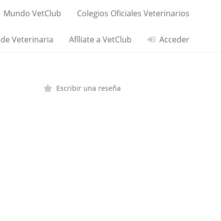
Mundo VetClub
Colegios Oficiales Veterinarios
 de Veterinaria
Afíliate a VetClub
Acceder
Escribir una reseña