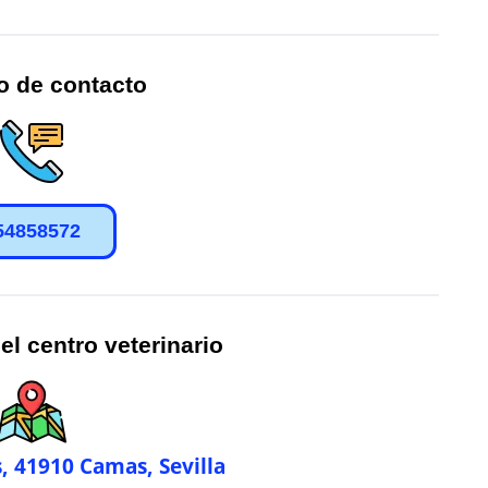
o de contacto
54858572
el centro veterinario
as, 41910 Camas, Sevilla