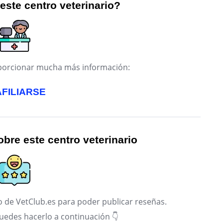
 este centro veterinario?
roporcionar mucha más información:
AFILIARSE
bre este centro veterinario
 de VetClub.es para poder publicar reseñas.
puedes hacerlo a continuación 👇