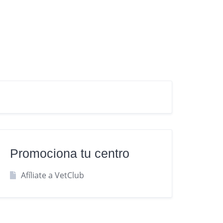
Promociona tu centro
Afíliate a VetClub