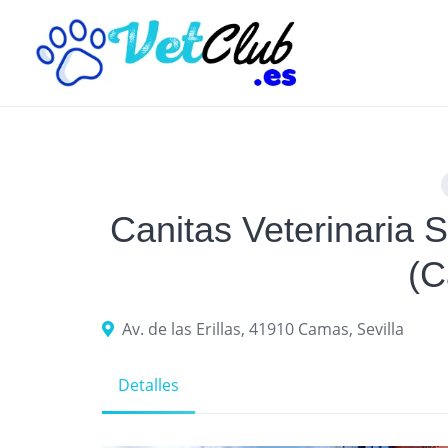
Skip
to
content
Canitas Veterinaria 
(C
Av. de las Erillas, 41910 Camas, Sevilla
Detalles