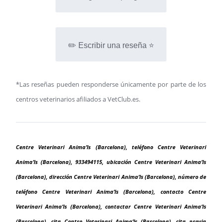
✏️ Escribir una reseña ⭐
*Las reseñas pueden responderse únicamente por parte de los
centros veterinarios afiliados a VetClub.es.
Centre Veterinari Anima’ls (Barcelona), teléfono Centre Veterinari
Anima’ls (Barcelona), 933494115, ubicación Centre Veterinari Anima’ls
(Barcelona), dirección Centre Veterinari Anima’ls (Barcelona), número de
teléfono Centre Veterinari Anima’ls (Barcelona), contacto Centre
Veterinari Anima’ls (Barcelona), contactar Centre Veterinari Anima’ls
(Barcelona), cita Centre Veterinari Anima’ls (Barcelona), cita previa