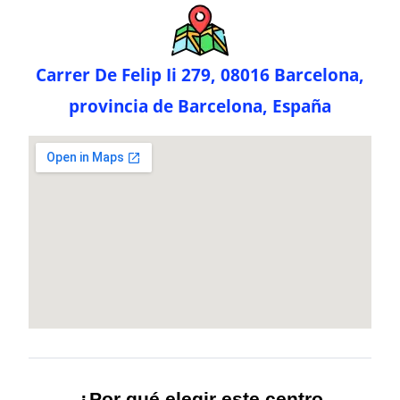
Carrer De Felip Ii 279, 08016 Barcelona,
provincia de Barcelona, España
¿Por qué elegir este centro