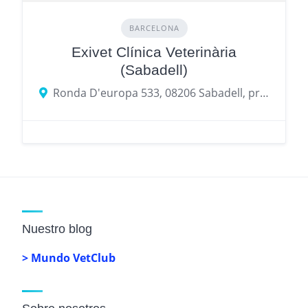
BARCELONA
Exivet Clínica Veterinària
(Sabadell)
Ronda D'europa 533, 08206 Sabadell, provincia de Barcelona, España
Nuestro blog
> Mundo VetClub