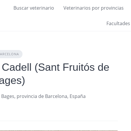
Buscar veterinario
Veterinarios por provincias
Facultades
BARCELONA
 Cadell (Sant Fruitós de
ages)
e Bages, provincia de Barcelona, España