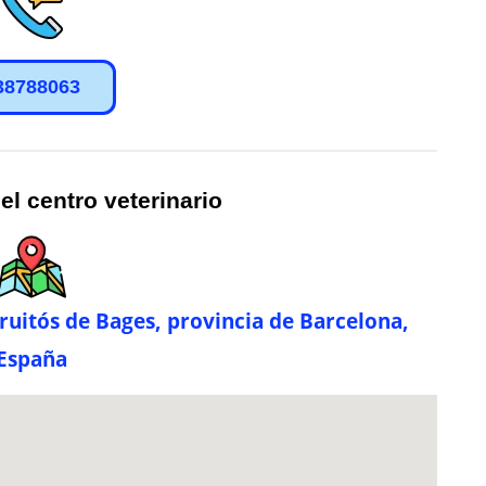
38788063
el centro veterinario
Fruitós de Bages, provincia de Barcelona,
España