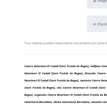
📝 Regis
✏️ Escri
*Las reseñas pueden responderse únicamente por parte de l
Centre Veterinari El Cadell (Sant Fruitós de Bages), teléfono Cen
Veterinari El Cadell (Sant Fruitós de Bages), dirección Centr
Veterinari El Cadell (Sant Fruitós de Bages), contacto Centre Vete
(Sant Fruitós de Bages), cita Centre Veterinari El Cadell (Sant 
Bages), urgencias Centre Veterinari El Cadell (Sant Fruitós de Ba
veterinario Barcelona, clínica veterinaria Barcelona, consulta ve