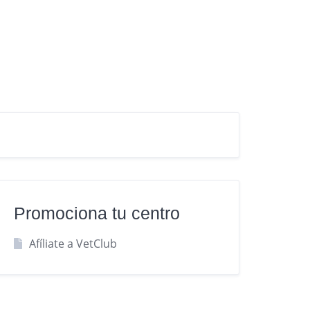
Promociona tu centro
Afíliate a VetClub