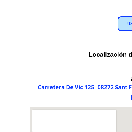
9
Localización d
Carretera De Vic 125, 08272 Sant 