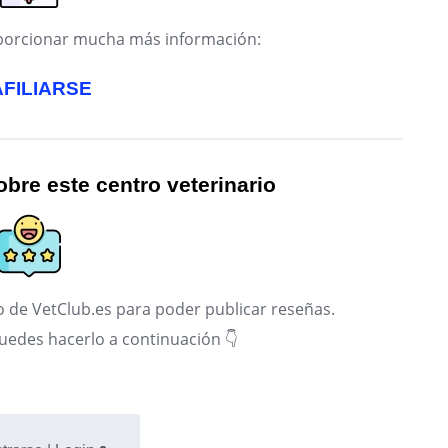
roporcionar mucha más información:
AFILIARSE
bre este centro veterinario
 de VetClub.es para poder publicar reseñas.
puedes hacerlo a continuación 👇