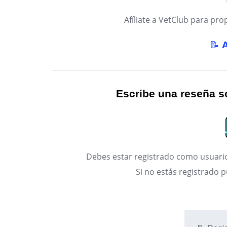
Afíliate a VetClub para p
📝
Escribe una reseña so
Debes estar registrado como usuario
Si no estás registrado 