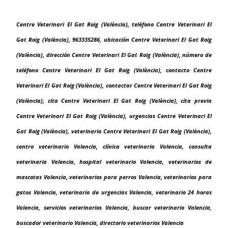
Centre Veterinari El Gat Roig (València), teléfono Centre Veterinari El
Gat Roig (València), 963335286, ubicación Centre Veterinari El Gat Roig
(València), dirección Centre Veterinari El Gat Roig (València), número de
teléfono Centre Veterinari El Gat Roig (València), contacto Centre
Veterinari El Gat Roig (València), contactar Centre Veterinari El Gat Roig
(València), cita Centre Veterinari El Gat Roig (València), cita previa
Centre Veterinari El Gat Roig (València), urgencias Centre Veterinari El
Gat Roig (València), veterinario Centre Veterinari El Gat Roig (València),
centro veterinario Valencia, clínica veterinaria Valencia, consulta
veterinaria Valencia, hospital veterinario Valencia, veterinarios de
mascotas Valencia, veterinarios para perros Valencia, veterinarios para
gatos Valencia, veterinario de urgencias Valencia, veterinario 24 horas
Valencia, servicios veterinarios Valencia, buscar veterinario Valencia,
buscador veterinario Valencia, directorio veterinarios Valencia