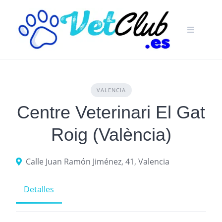
Skip
to
content
VALENCIA
Centre Veterinari El Gat
Roig (València)
Calle Juan Ramón Jiménez, 41, Valencia
Detalles