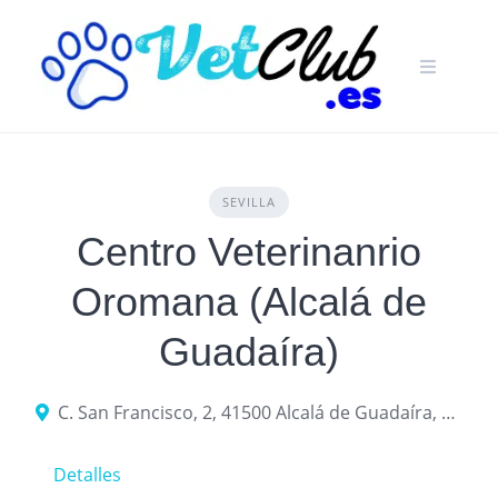
Skip
to
content
SEVILLA
Centro Veterinanrio
Oromana (Alcalá de
Guadaíra)
C. San Francisco, 2, 41500 Alcalá de Guadaíra, Sevilla
Detalles