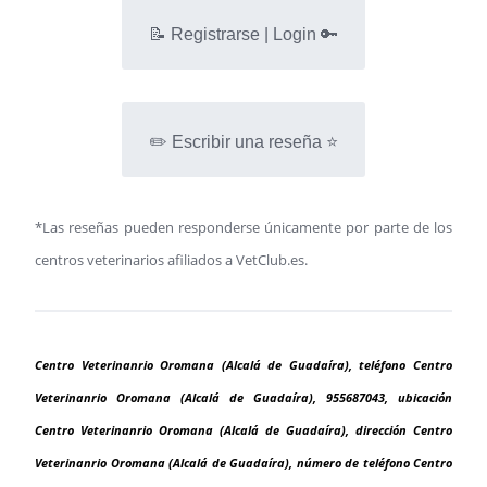
📝 Registrarse | Login 🔑
✏️ Escribir una reseña ⭐
*Las reseñas pueden responderse únicamente por parte de los
centros veterinarios afiliados a VetClub.es.
Centro Veterinanrio Oromana (Alcalá de Guadaíra), teléfono Centro
Veterinanrio Oromana (Alcalá de Guadaíra), 955687043, ubicación
Centro Veterinanrio Oromana (Alcalá de Guadaíra), dirección Centro
Veterinanrio Oromana (Alcalá de Guadaíra), número de teléfono Centro