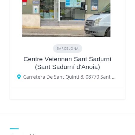
BARCELONA
Centre Veterinari Sant Sadurní
(Sant Sadurní d'Anoia)
Carretera De Sant Quintí 8, 08770 Sant Sadurní d'Anoia, provincia de Barcelona, España