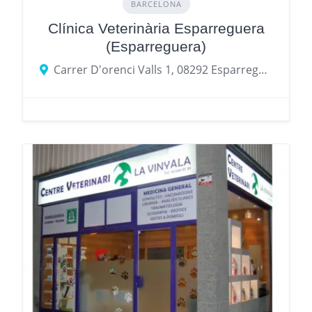
BARCELONA
Clínica Veterinària Esparreguera
(Esparreguera)
Carrer D'orenci Valls 1, 08292 Esparreguera, provincia de Barcelona, España