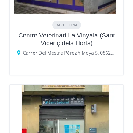
BARCELONA
Centre Veterinari La Vinyala (Sant
Vicenç dels Horts)
Carrer Del Mestre Pérez Y Moya 5, 08620 Sant Vicenç dels Horts, provincia de Barcelona, España