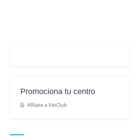
Promociona tu centro
Afíliate a VetClub