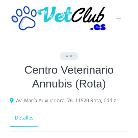
Skip
to
content
CÁDIZ
Centro Veterinario
Annubis (Rota)
Av. María Auxiliadora, 76, 11520 Rota, Cádiz
Detalles