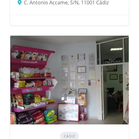
C. Antonio Accame, S/N, 11001 Cádiz
CÁDIZ