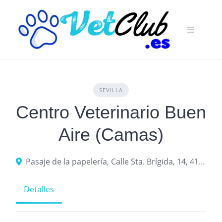
Skip
to
content
SEVILLA
Centro Veterinario Buen
Aire (Camas)
Pasaje de la papelería, Calle Sta. Brígida, 14, 41900 Camas, Sevilla
Detalles