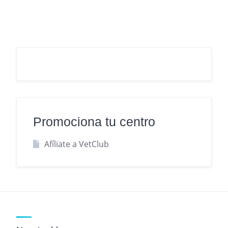
Promociona tu centro
Afíliate a VetClub