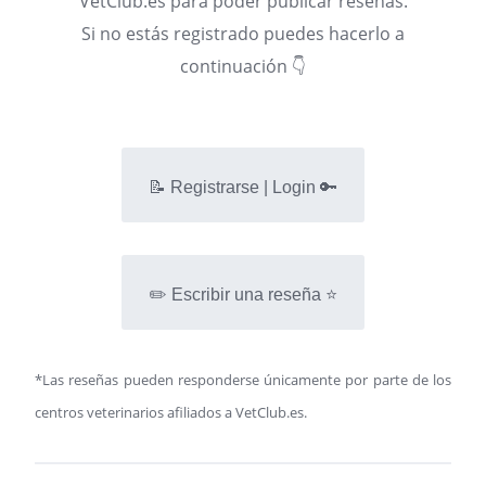
VetClub.es para poder publicar reseñas.
Si no estás registrado puedes hacerlo a
continuación 👇
📝 Registrarse | Login 🔑
✏️ Escribir una reseña ⭐
*Las reseñas pueden responderse únicamente por parte de los
centros veterinarios afiliados a VetClub.es.