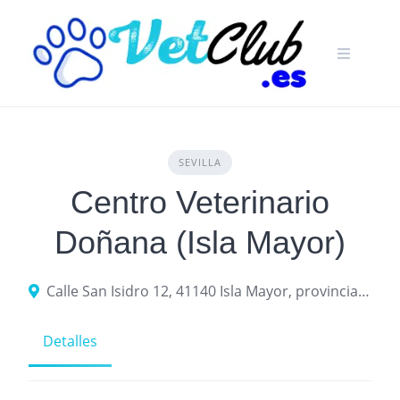
Skip
to
content
SEVILLA
Centro Veterinario
Doñana (Isla Mayor)
Calle San Isidro 12, 41140 Isla Mayor, provincia de Sevilla, España
Detalles