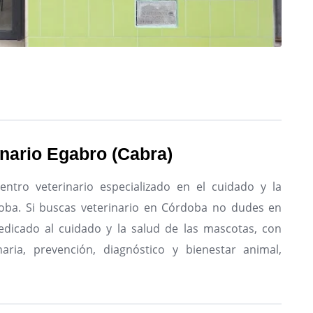
inario Egabro (Cabra)
ntro veterinario especializado en el cuidado y la
oba.
Si buscas veterinario en Córdoba no dudes en
dedicado al cuidado y la salud de las mascotas, con
naria, prevención, diagnóstico y bienestar animal,