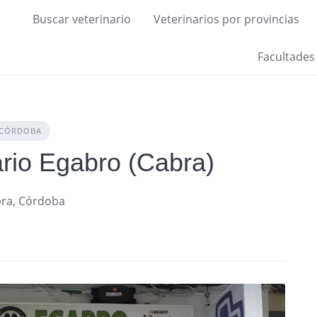
Buscar veterinario
Veterinarios por provincias
Facultades
CÓRDOBA
ario Egabro (Cabra)
abra, Córdoba