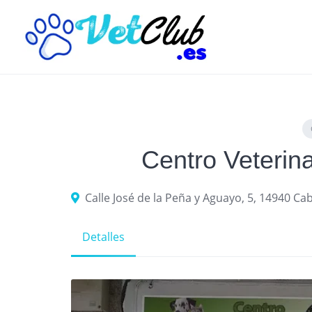
Skip
to
content
Centro Veterin
Calle José de la Peña y Aguayo, 5, 14940 C
Detalles