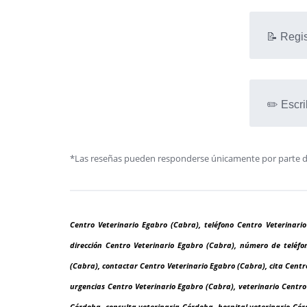
📝 Regis
✏️ Escri
*Las reseñas pueden responderse únicamente por parte de l
Centro Veterinario Egabro (Cabra), teléfono Centro Veterinari
dirección Centro Veterinario Egabro (Cabra), número de teléfo
(Cabra), contactar Centro Veterinario Egabro (Cabra), cita Centr
urgencias Centro Veterinario Egabro (Cabra), veterinario Centro 