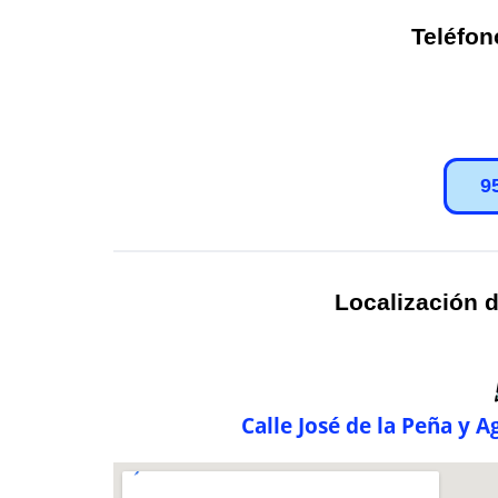
Teléfon
9
Localización d
Calle José de la Peña y 