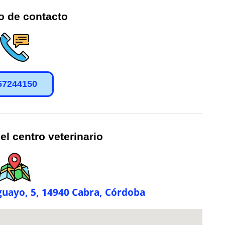
o de contacto
57244150
el centro veterinario
Aguayo, 5, 14940 Cabra, Córdoba