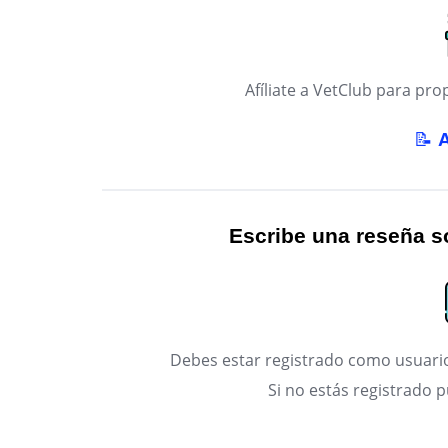
Afíliate a VetClub para p
📝
Escribe una reseña so
Debes estar registrado como usuario
Si no estás registrado 