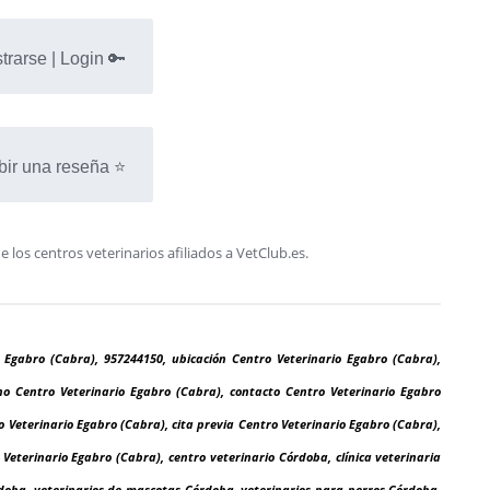
trarse | Login 🔑
bir una reseña ⭐
os centros veterinarios afiliados a VetClub.es.
o Egabro (Cabra), 957244150, ubicación Centro Veterinario Egabro (Cabra),
no Centro Veterinario Egabro (Cabra), contacto Centro Veterinario Egabro
o Veterinario Egabro (Cabra), cita previa Centro Veterinario Egabro (Cabra),
Veterinario Egabro (Cabra), centro veterinario Córdoba, clínica veterinaria