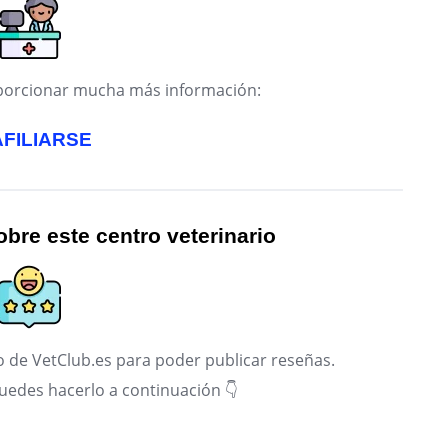
roporcionar mucha más información:
AFILIARSE
bre este centro veterinario
 de VetClub.es para poder publicar reseñas.
puedes hacerlo a continuación 👇