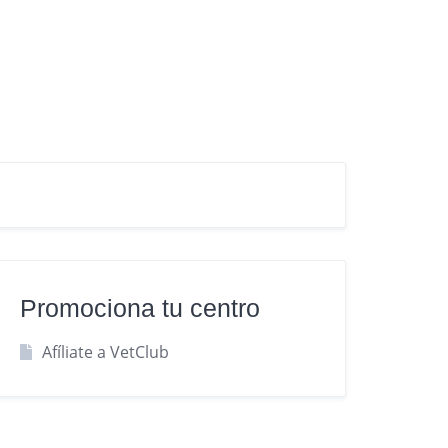
Promociona tu centro
Afíliate a VetClub