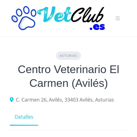
Skip
to
content
ASTURIAS
Centro Veterinario El
Carmen (Avilés)
C. Carmen 26, Avilés, 33403 Avilés, Asturias
Detalles