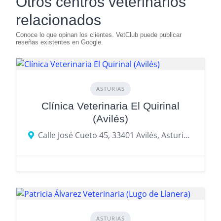
Otros centros veterinarios
relacionados
ASTURIAS
Clínica Veterinaria El Quirinal
(Avilés)
Calle José Cueto 45, 33401 Avilés, Asturias, España
ASTURIAS