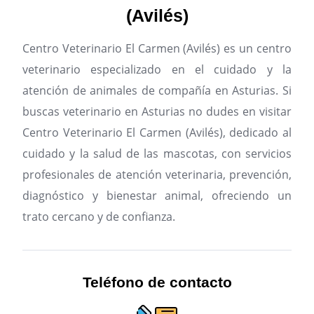
(Avilés)
Centro Veterinario El Carmen (Avilés) es un centro
veterinario especializado en el cuidado y la
atención de animales de compañía en Asturias.
Si
buscas veterinario en Asturias no dudes en visitar
Centro Veterinario El Carmen (Avilés), dedicado al
cuidado y la salud de las mascotas, con servicios
profesionales de atención veterinaria, prevención,
diagnóstico y bienestar animal, ofreciendo un
trato cercano y de confianza.
Teléfono de contacto