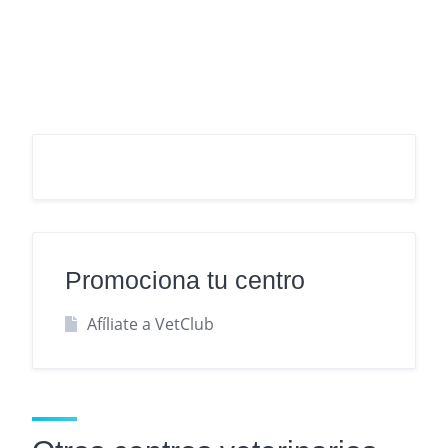
Promociona tu centro
Afíliate a VetClub