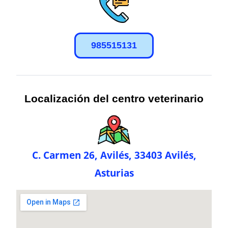
985515131
Localización del centro veterinario
C. Carmen 26, Avilés, 33403 Avilés,
Asturias