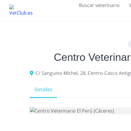
Skip
Buscar veterinario
to
content
Centro Veterinar
C/ Sanguino Michel, 28, Centro-Casco Anti
Detalles