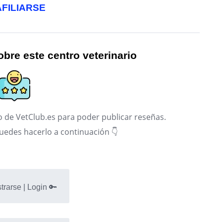
AFILIARSE
bre este centro veterinario
 de VetClub.es para poder publicar reseñas.
puedes hacerlo a continuación 👇
trarse | Login 🔑