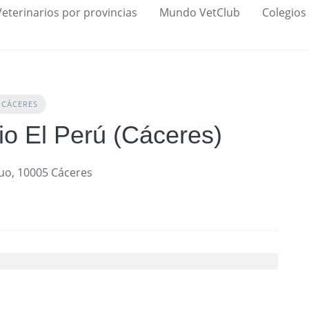
Veterinarios por provincias
Mundo VetClub
Colegios 
CÁCERES
io El Perú (Cáceres)
guo, 10005 Cáceres