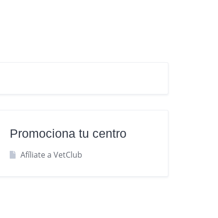
Promociona tu centro
Afíliate a VetClub