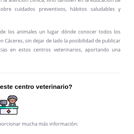
n la atención clínica, sino también en la educación de
sobre cuidados preventivos, hábitos saludables y
de los animales un lugar dónde conocer todos los
n Cáceres, sin dejar de lado la posibilidad de publicar
ias en estos centros veterinarios, aportando una
 este centro veterinario?
roporcionar mucha más información: