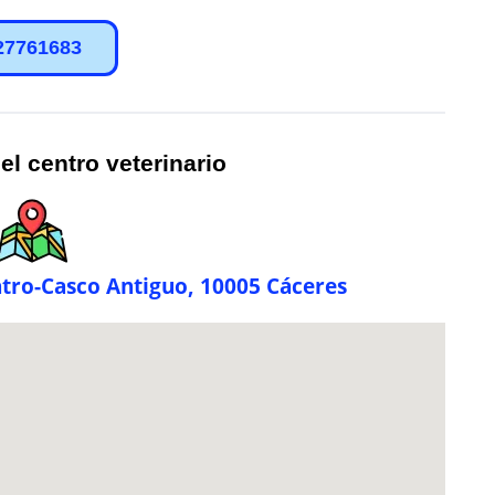
27761683
el centro veterinario
ntro-Casco Antiguo, 10005 Cáceres