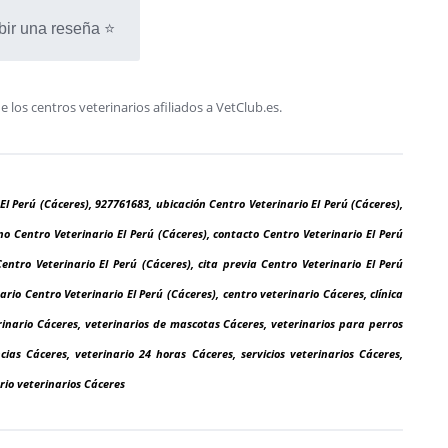
bir una reseña ⭐
os centros veterinarios afiliados a VetClub.es.
El Perú (Cáceres), 927761683, ubicación Centro Veterinario El Perú (Cáceres),
no Centro Veterinario El Perú (Cáceres), contacto Centro Veterinario El Perú
Centro Veterinario El Perú (Cáceres), cita previa Centro Veterinario El Perú
ario Centro Veterinario El Perú (Cáceres), centro veterinario Cáceres, clínica
rinario Cáceres, veterinarios de mascotas Cáceres, veterinarios para perros
ias Cáceres, veterinario 24 horas Cáceres, servicios veterinarios Cáceres,
rio veterinarios Cáceres