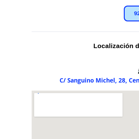
9
Localización d
C/ Sanguino Michel, 28, Ce