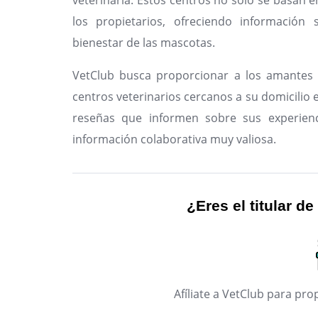
veterinaria. Estos centros no solo se basan e
los propietarios, ofreciendo información 
bienestar de las mascotas.
VetClub busca proporcionar a los amantes 
centros veterinarios cercanos a su domicilio e
reseñas que informen sobre sus experienc
información colaborativa muy valiosa.
¿Eres el titular de
Afíliate a VetClub para p