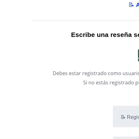
📝
Escribe una reseña so
Debes estar registrado como usuario
Si no estás registrado 
📝 Regis