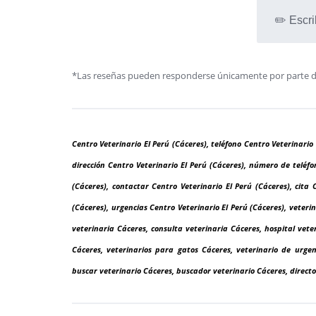
✏️ Escri
*Las reseñas pueden responderse únicamente por parte de l
Centro Veterinario El Perú (Cáceres), teléfono Centro Veterinario 
dirección Centro Veterinario El Perú (Cáceres), número de teléfo
(Cáceres), contactar Centro Veterinario El Perú (Cáceres), cita 
(Cáceres), urgencias Centro Veterinario El Perú (Cáceres), veterin
veterinaria Cáceres, consulta veterinaria Cáceres, hospital vete
Cáceres, veterinarios para gatos Cáceres, veterinario de urgenc
buscar veterinario Cáceres, buscador veterinario Cáceres, directo