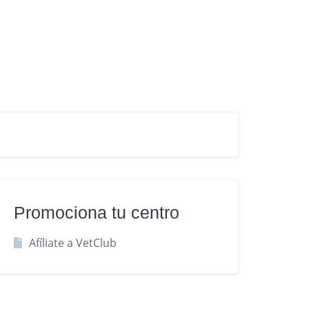
Promociona tu centro
Afíliate a VetClub