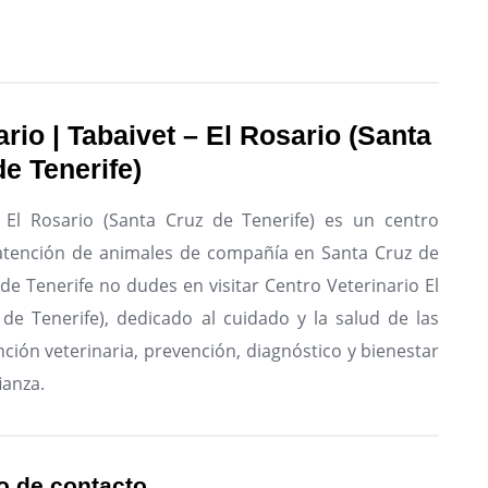
rio | Tabaivet – El Rosario (Santa
e Tenerife)
 El Rosario (Santa Cruz de Tenerife) es un centro
a atención de animales de compañía en Santa Cruz de
de Tenerife no dudes en visitar Centro Veterinario El
 de Tenerife), dedicado al cuidado y la salud de las
ción veterinaria, prevención, diagnóstico y bienestar
ianza.
o de contacto