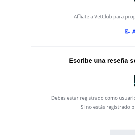
Afíliate a VetClub para p
📝
Escribe una reseña so
Debes estar registrado como usuario
Si no estás registrado 