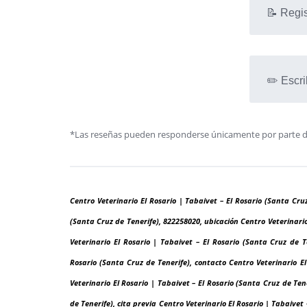
📝 Regis
✏️ Escri
*Las reseñas pueden responderse únicamente por parte de l
Centro Veterinario El Rosario | Tabaivet – El Rosario (Santa Cruz
(Santa Cruz de Tenerife), 822258020, ubicación Centro Veterinario 
Veterinario El Rosario | Tabaivet – El Rosario (Santa Cruz de T
Rosario (Santa Cruz de Tenerife), contacto Centro Veterinario El
Veterinario El Rosario | Tabaivet – El Rosario (Santa Cruz de Tene
de Tenerife), cita previa Centro Veterinario El Rosario | Tabaivet