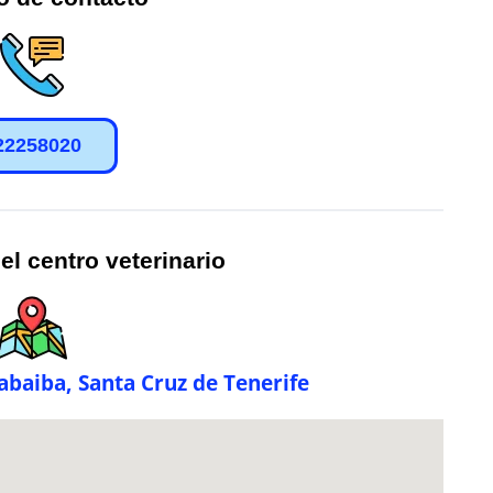
22258020
el centro veterinario
Tabaiba, Santa Cruz de Tenerife