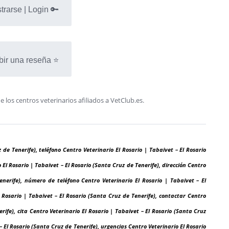
trarse | Login 🔑
bir una reseña ⭐
os centros veterinarios afiliados a VetClub.es.
 de Tenerife), teléfono Centro Veterinario El Rosario | Tabaivet – El Rosario
El Rosario | Tabaivet – El Rosario (Santa Cruz de Tenerife), dirección Centro
enerife), número de teléfono Centro Veterinario El Rosario | Tabaivet – El
 Rosario | Tabaivet – El Rosario (Santa Cruz de Tenerife), contactar Centro
rife), cita Centro Veterinario El Rosario | Tabaivet – El Rosario (Santa Cruz
 – El Rosario (Santa Cruz de Tenerife), urgencias Centro Veterinario El Rosario