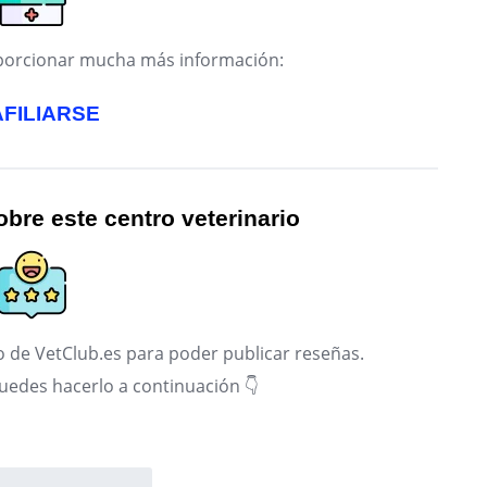
roporcionar mucha más información:
AFILIARSE
bre este centro veterinario
 de VetClub.es para poder publicar reseñas.
puedes hacerlo a continuación 👇