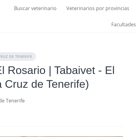
Buscar veterinario
Veterinarios por provincias
Facultades
CRUZ DE TENERIFE
l Rosario | Tabaivet - El
 Cruz de Tenerife)
de Tenerife