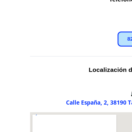
8
Localización d
Calle España, 2, 38190 