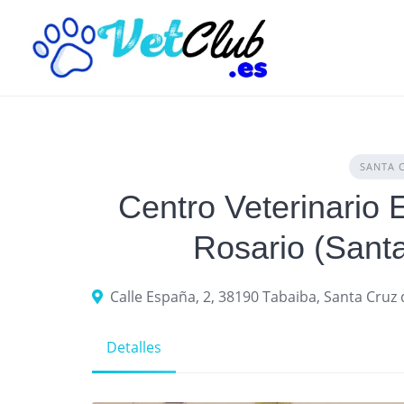
Skip
to
content
SANTA 
Centro Veterinario E
Rosario (Santa
Calle España, 2, 38190 Tabaiba, Santa Cruz 
Detalles