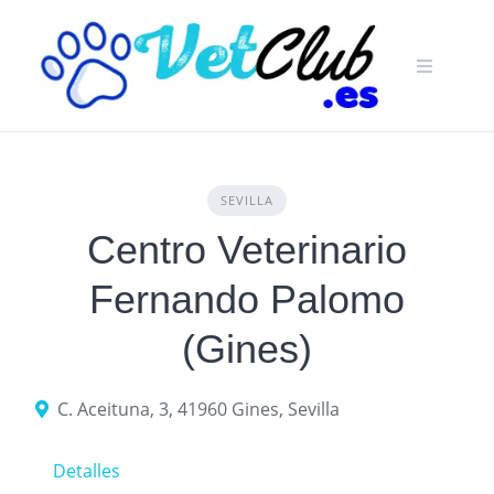
Skip
to
content
SEVILLA
Centro Veterinario
Fernando Palomo
(Gines)
C. Aceituna, 3, 41960 Gines, Sevilla
Detalles