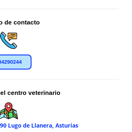
o de contacto
84290244
el centro veterinario
690 Lugo de Llanera, Asturias