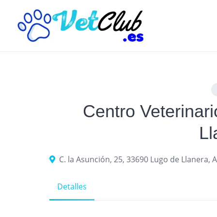
Skip
to
content
Centro Veterinar
Ll
C. la Asunción, 25, 33690 Lugo de Llanera, 
Detalles