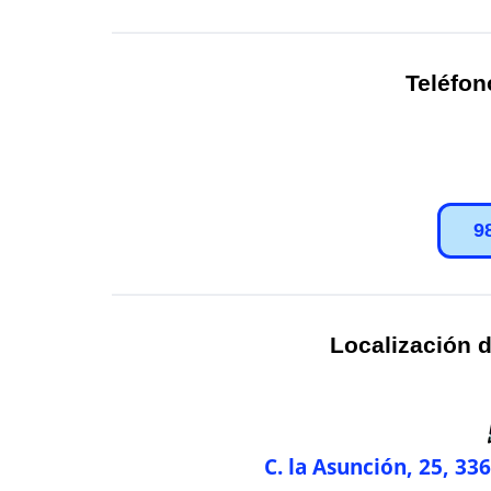
Teléfon
9
Localización d
C. la Asunción, 25, 33