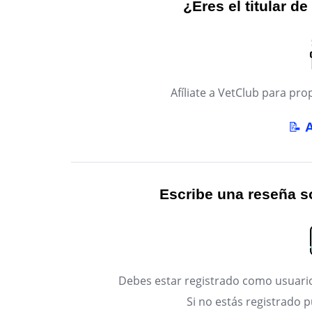
¿Eres el titular de
Afíliate a VetClub para p
📝
Escribe una reseña so
Debes estar registrado como usuario
Si no estás registrado 