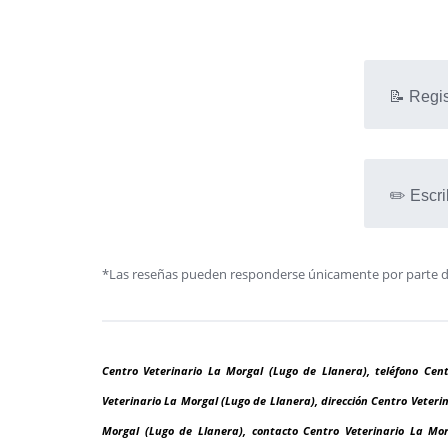
📝 Regis
✏️ Escri
*Las reseñas pueden responderse únicamente por parte de l
Centro Veterinario La Morgal (Lugo de Llanera), teléfono Cen
Veterinario La Morgal (Lugo de Llanera), dirección Centro Veteri
Morgal (Lugo de Llanera), contacto Centro Veterinario La Mor