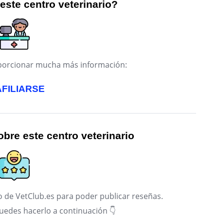
 este centro veterinario?
roporcionar mucha más información:
AFILIARSE
bre este centro veterinario
 de VetClub.es para poder publicar reseñas.
puedes hacerlo a continuación 👇