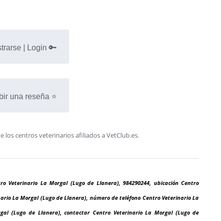
trarse | Login 🔑
bir una reseña ⭐
os centros veterinarios afiliados a VetClub.es.
tro Veterinario La Morgal (Lugo de Llanera), 984290244, ubicación Centro
nario La Morgal (Lugo de Llanera), número de teléfono Centro Veterinario La
gal (Lugo de Llanera), contactar Centro Veterinario La Morgal (Lugo de