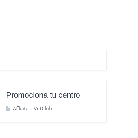
Promociona tu centro
Afíliate a VetClub