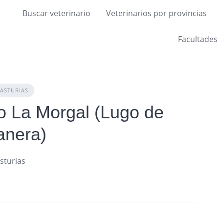
Buscar veterinario
Veterinarios por provincias
Facultades
ASTURIAS
io La Morgal (Lugo de
anera)
Asturias