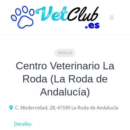
Skip
to
content
SEVILLA
Centro Veterinario La
Roda (La Roda de
Andalucía)
C. Modernidad, 28, 41590 La Roda de Andalucía
Detalles