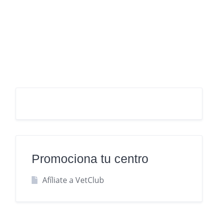
Promociona tu centro
Afíliate a VetClub