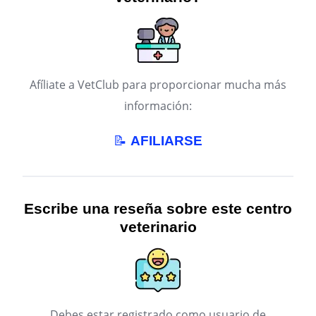
Afíliate a VetClub para proporcionar mucha más
información:
📝
AFILIARSE
Escribe una reseña sobre este centro
veterinario
Debes estar registrado como usuario de