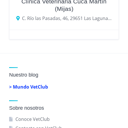
Clínica Veterinaria Cuca Martín
(Mijas)
C. Río las Pasadas, 46, 29651 Las Lagunas de Mijas, Málaga
Nuestro blog
> Mundo VetClub
Sobre nosotros
Conoce VetClub