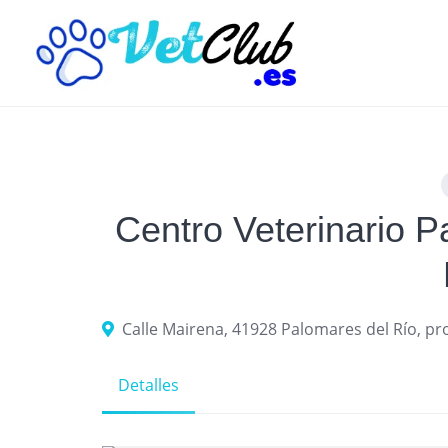
Skip
to
content
Centro Veterinario 
Calle Mairena, 41928 Palomares del Río, pro
Detalles