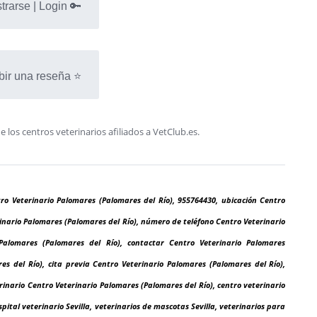
trarse | Login 🔑
bir una reseña ⭐
os centros veterinarios afiliados a VetClub.es.
tro Veterinario Palomares (Palomares del Río), 955764430, ubicación Centro
rinario Palomares (Palomares del Río), número de teléfono Centro Veterinario
Palomares (Palomares del Río), contactar Centro Veterinario Palomares
es del Río), cita previa Centro Veterinario Palomares (Palomares del Río),
rinario Centro Veterinario Palomares (Palomares del Río), centro veterinario
hospital veterinario Sevilla, veterinarios de mascotas Sevilla, veterinarios para