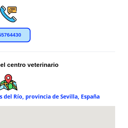
55764430
el centro veterinario
 del Río, provincia de Sevilla, España