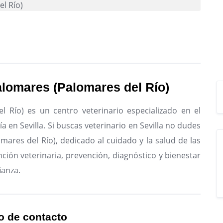
alomares (Palomares del Río)
l Río) es un centro veterinario especializado en el
 en Sevilla.
Si buscas veterinario en Sevilla no dudes
mares del Río), dedicado al cuidado y la salud de las
ción veterinaria, prevención, diagnóstico y bienestar
ianza.
o de contacto