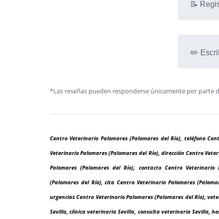
📝 Regis
✏️ Escri
*Las reseñas pueden responderse únicamente por parte de l
Centro Veterinario Palomares (Palomares del Río), teléfono Cen
Veterinario Palomares (Palomares del Río), dirección Centro Vete
Palomares (Palomares del Río), contacto Centro Veterinario 
(Palomares del Río), cita Centro Veterinario Palomares (Palomar
urgencias Centro Veterinario Palomares (Palomares del Río), vete
Sevilla, clínica veterinaria Sevilla, consulta veterinaria Sevilla, 