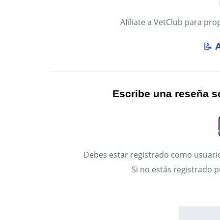
Afíliate a VetClub para p
📝
Escribe una reseña so
Debes estar registrado como usuario
Si no estás registrado 