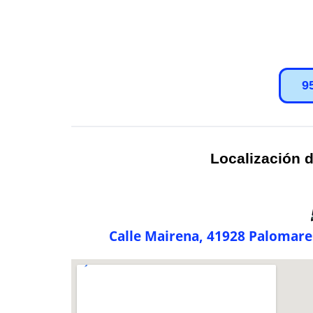
9
Localización d
Calle Mairena, 41928 Palomares