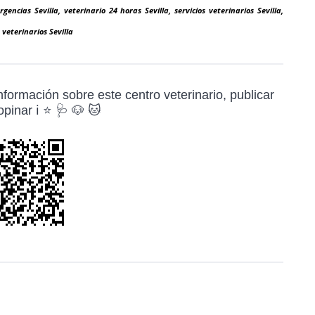
gencias Sevilla, veterinario 24 horas Sevilla, servicios veterinarios Sevilla,
 veterinarios Sevilla
formación sobre este centro veterinario, publicar
pinar ℹ️ ⭐ 🩺 🐶 🐱