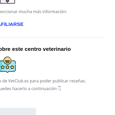
roporcionar mucha más información:
AFILIARSE
bre este centro veterinario
 de VetClub.es para poder publicar reseñas.
puedes hacerlo a continuación 👇