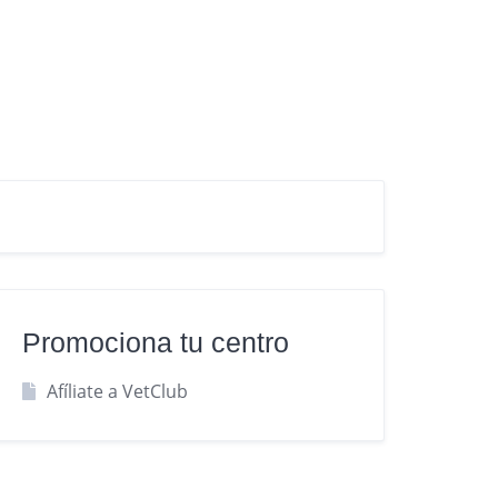
Promociona tu centro
Afíliate a VetClub