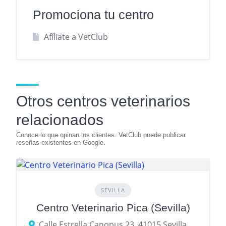
Promociona tu centro
Afíliate a VetClub
Otros centros veterinarios
relacionados
SEVILLA
Centro Veterinario Pica (Sevilla)
Calle Estrella Canopus 23, 41015 Sevilla, provincia de Sevilla, España