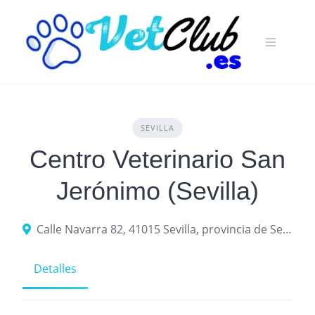
Skip
to
content
SEVILLA
Centro Veterinario San
Jerónimo (Sevilla)
Calle Navarra 82, 41015 Sevilla, provincia de Sevilla, España
Detalles