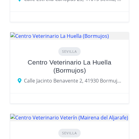
SEVILLA
Centro Veterinario La Huella
(Bormujos)
Calle Jacinto Benavente 2, 41930 Bormujos, provincia de Sevilla, España
SEVILLA