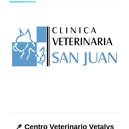
📌 Centro Veterinario Vetalys