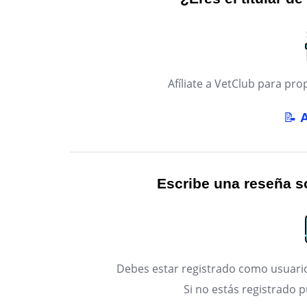
Afíliate a VetClub para p
📝
Escribe una reseña so
Debes estar registrado como usuario
Si no estás registrado 