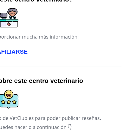
roporcionar mucha más información:
AFILIARSE
bre este centro veterinario
 de VetClub.es para poder publicar reseñas.
puedes hacerlo a continuación 👇