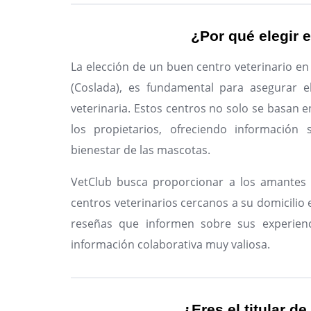
¿Por qué elegir e
La elección de un buen centro veterinario e
(Coslada), es fundamental para asegurar e
veterinaria. Estos centros no solo se basan e
los propietarios, ofreciendo información 
bienestar de las mascotas.
VetClub busca proporcionar a los amantes 
centros veterinarios cercanos a su domicilio e
reseñas que informen sobre sus experienc
información colaborativa muy valiosa.
¿Eres el titular de