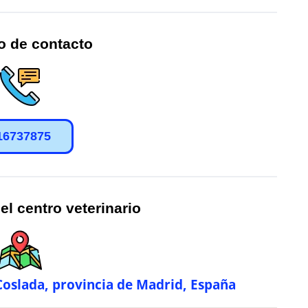
o de contacto
16737875
el centro veterinario
Coslada, provincia de Madrid, España