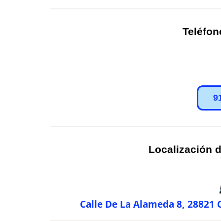
Teléfon
9
Localización d
Calle De La Alameda 8, 28821 