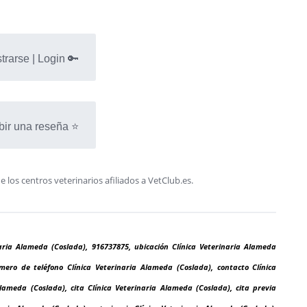
trarse | Login 🔑
bir una reseña ⭐
os centros veterinarios afiliados a VetClub.es.
naria Alameda (Coslada), 916737875, ubicación Clínica Veterinaria Alameda
úmero de teléfono Clínica Veterinaria Alameda (Coslada), contacto Clínica
lameda (Coslada), cita Clínica Veterinaria Alameda (Coslada), cita previa