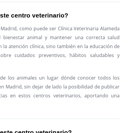
ste centro veterinario?
n Madrid, como puede ser Clínica Veterinaria Alameda
l bienestar animal y mantener una correcta salud
n la atención clínica, sino también en la educación de
sobre cuidados preventivos, hábitos saludables y
de los animales un lugar dónde conocer todos los
n Madrid, sin dejar de lado la posibilidad de publicar
ias en estos centros veterinarios, aportando una
 este centro veterinario?