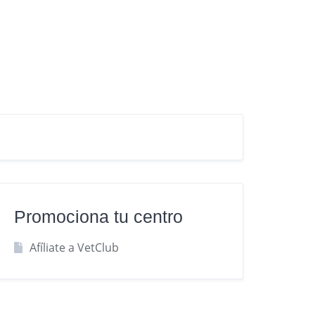
Promociona tu centro
Afíliate a VetClub