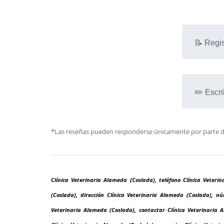
📝 Regis
✏️ Escri
*Las reseñas pueden responderse únicamente por parte de l
Clínica Veterinaria Alameda (Coslada), teléfono Clínica Veteri
(Coslada), dirección Clínica Veterinaria Alameda (Coslada), n
Veterinaria Alameda (Coslada), contactar Clínica Veterinaria A