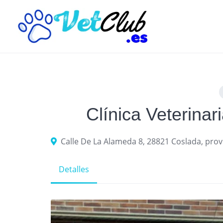
Skip
to
content
Clínica Veterina
Calle De La Alameda 8, 28821 Coslada, prov
Detalles