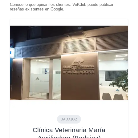
BADAJOZ
Clínica Veterinaria María
Auxiliadora (Badajoz)