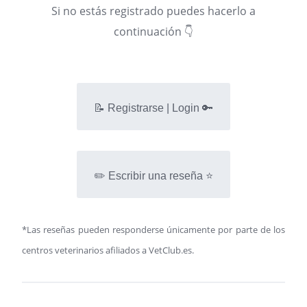
Si no estás registrado puedes hacerlo a
continuación 👇
📝 Registrarse | Login 🔑
✏️ Escribir una reseña ⭐
*Las reseñas pueden responderse únicamente por parte de los
centros veterinarios afiliados a VetClub.es.