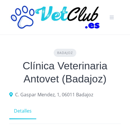
Skip
to
content
BADAJOZ
Clínica Veterinaria
Antovet (Badajoz)
C. Gaspar Mendez, 1, 06011 Badajoz
Detalles