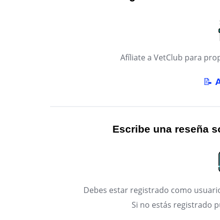
Afíliate a VetClub para p
📝
Escribe una reseña so
Debes estar registrado como usuario
Si no estás registrado 