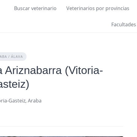
Buscar veterinario
Veterinarios por provincias
Facultades
ABA / ÁLAVA
a Ariznabarra (Vitoria-
steiz)
ria-Gasteiz, Araba