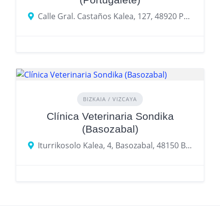
Calle Gral. Castaños Kalea, 127, 48920 Portugalete, Biscay
BIZKAIA / VIZCAYA
Clínica Veterinaria Sondika
(Basozabal)
Iturrikosolo Kalea, 4, Basozabal, 48150 Basozabal, Bizkaia