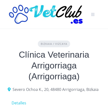
Skip
to
content
BIZKAIA / VIZCAYA
Clínica Veterinaria
Arrigorriaga
(Arrigorriaga)
Severo Ochoa K., 20, 48480 Arrigorriaga, Bizkaia
Detalles