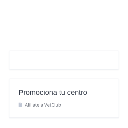
Promociona tu centro
Afíliate a VetClub