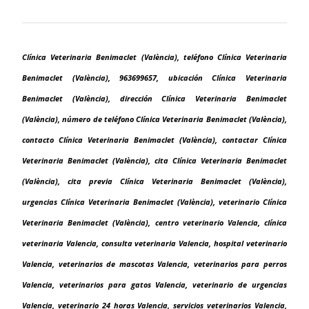
Clínica Veterinaria Benimaclet (València), teléfono Clínica Veterinaria
Benimaclet (València), 963699657, ubicación Clínica Veterinaria
Benimaclet (València), dirección Clínica Veterinaria Benimaclet
(València), número de teléfono Clínica Veterinaria Benimaclet (València),
contacto Clínica Veterinaria Benimaclet (València), contactar Clínica
Veterinaria Benimaclet (València), cita Clínica Veterinaria Benimaclet
(València), cita previa Clínica Veterinaria Benimaclet (València),
urgencias Clínica Veterinaria Benimaclet (València), veterinario Clínica
Veterinaria Benimaclet (València), centro veterinario Valencia, clínica
veterinaria Valencia, consulta veterinaria Valencia, hospital veterinario
Valencia, veterinarios de mascotas Valencia, veterinarios para perros
Valencia, veterinarios para gatos Valencia, veterinario de urgencias
Valencia, veterinario 24 horas Valencia, servicios veterinarios Valencia,