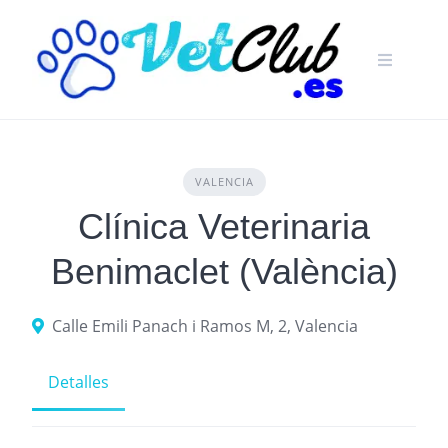
Skip
to
content
VALENCIA
Clínica Veterinaria
Benimaclet (València)
Calle Emili Panach i Ramos M, 2, Valencia
Detalles