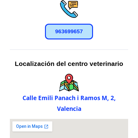
963699657
Localización del centro veterinario
Calle Emili Panach i Ramos M, 2,
Valencia