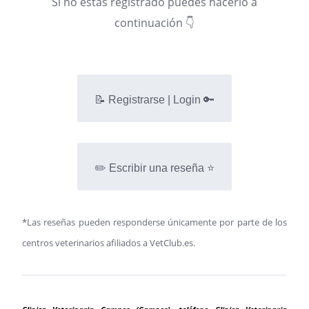
Si no estás registrado puedes hacerlo a
continuación 👇
📝 Registrarse | Login 🔑
✏️ Escribir una reseña ⭐
*Las reseñas pueden responderse únicamente por parte de los
centros veterinarios afiliados a VetClub.es.