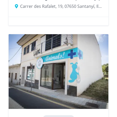
Carrer des Rafalet, 19, 07650 Santanyí, Illes Balears