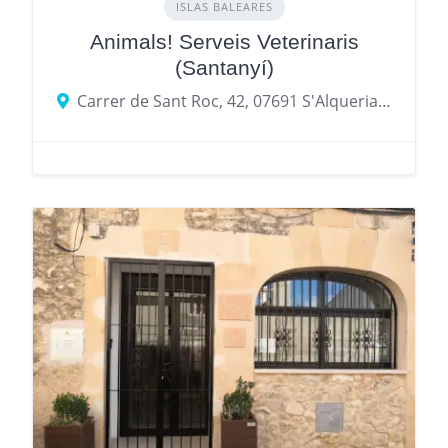
ISLAS BALEARES
Animals! Serveis Veterinaris
(Santanyí)
Carrer de Sant Roc, 42, 07691 S'Alqueria Blanca, Illes Balears