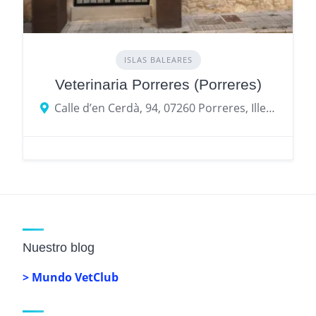
ISLAS BALEARES
Veterinaria Porreres (Porreres)
Calle d’en Cerdà, 94, 07260 Porreres, Illes Balears, España
Nuestro blog
> Mundo VetClub