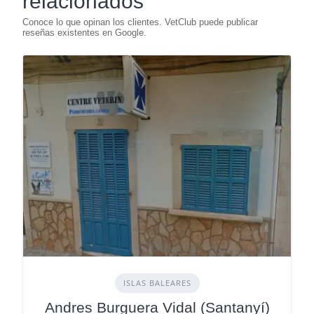
relacionados
ISLAS BALEARES
Andres Burguera Vidal (Santanyí)