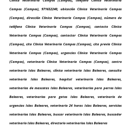
Clinica Veterinaria Campos (Campos), teléfono Clinica Veterinaria
Campos (Campos), 971652240, ubicación Clinica Veterinaria Campos
(Campos), dirección Clinica Veterinaria Campos (Campos), número de
teléfono Clinica Veterinaria Campos (Campos), contacto Clinica
Veterinaria Campos (Campos), contactar Clinica Veterinaria Campos
(Campos), cita Clinica Veterinaria Campos (Campos), cita previa Clinica
Veterinaria Campos (Campos), urgencias Clinica Veterinaria Campos
(Campos), veterinario Clinica Veterinaria Campos (Campos), centro
veterinario Islas Baleares, clínica veterinaria Islas Baleares, consulta
veterinaria Islas Baleares, hospital veterinario Islas Baleares,
veterinarios de mascotas Islas Baleares, veterinarios para perros Islas
Baleares, veterinarios para gatos Islas Baleares, veterinario de
urgencias Islas Baleares, veterinario 24 horas Islas Baleares, servicios
veterinarios Islas Baleares, buscar veterinario Islas Baleares, buscador
veterinario Islas Baleares, directorio veterinarios Islas Baleares