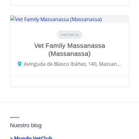
VALENCIA
Vet Family Massanassa
(Massanassa)
Avinguda de Blasco Ibáñez, 140, Massanassa
Nuestro blog
> Mundo VetClub