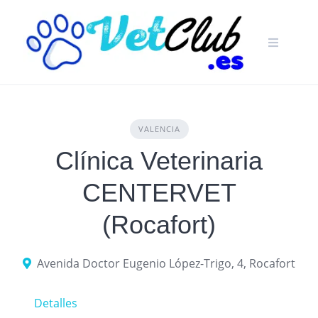
Skip
to
content
VALENCIA
Clínica Veterinaria
CENTERVET
(Rocafort)
Avenida Doctor Eugenio López-Trigo, 4, Rocafort
Detalles