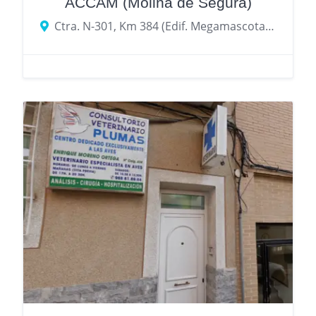
ACCAM (Molina de Segura)
Ctra. N-301, Km 384 (Edif. Megamascotas), 30500 Molina de Segura