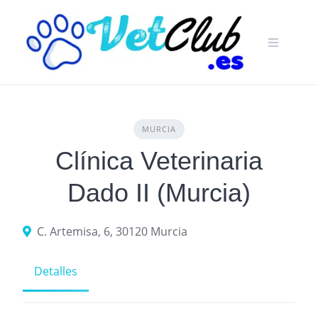
Skip
to
content
MURCIA
Clínica Veterinaria
Dado II (Murcia)
C. Artemisa, 6, 30120 Murcia
Detalles