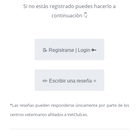
Si no estás registrado puedes hacerlo a
continuación 👇
📝 Registrarse | Login 🔑
✏️ Escribir una reseña ⭐
*Las reseñas pueden responderse únicamente por parte de los
centros veterinarios afiliados a VetClub.es.