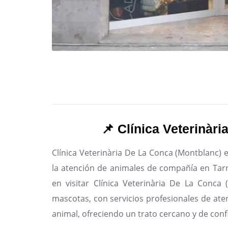
📌 Clínica Veterinàr
Clínica Veterinària De La Conca (Montblanc) e
la atención de animales de compañía en Tar
en visitar Clínica Veterinària De La Conca
mascotas, con servicios profesionales de aten
animal, ofreciendo un trato cercano y de conf