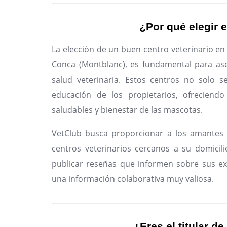
¿Por qué elegir e
La elección de un buen centro veterinario en
Conca (Montblanc), es fundamental para ase
salud veterinaria. Estos centros no solo s
educación de los propietarios, ofreciendo
saludables y bienestar de las mascotas.
VetClub busca proporcionar a los amantes 
centros veterinarios cercanos a su domicili
publicar reseñas que informen sobre sus ex
una información colaborativa muy valiosa.
¿Eres el titular de