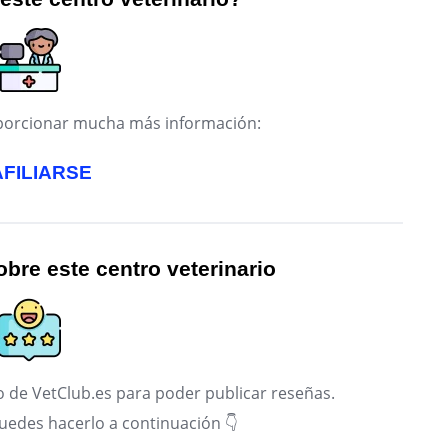
roporcionar mucha más información:
AFILIARSE
bre este centro veterinario
 de VetClub.es para poder publicar reseñas.
puedes hacerlo a continuación 👇