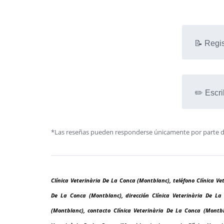
📝 Regis
✏️ Escri
*Las reseñas pueden responderse únicamente por parte de l
Clínica Veterinària De La Conca (Montblanc), teléfono Clínica Ve
De La Conca (Montblanc), dirección Clínica Veterinària De La
(Montblanc), contacto Clínica Veterinària De La Conca (Montbl