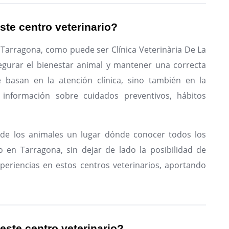
ste centro veterinario?
 Tarragona, como puede ser Clínica Veterinària De La
gurar el bienestar animal y mantener una correcta
e basan en la atención clínica, sino también en la
 información sobre cuidados preventivos, hábitos
de los animales un lugar dónde conocer todos los
o en Tarragona, sin dejar de lado la posibilidad de
periencias en estos centros veterinarios, aportando
 este centro veterinario?