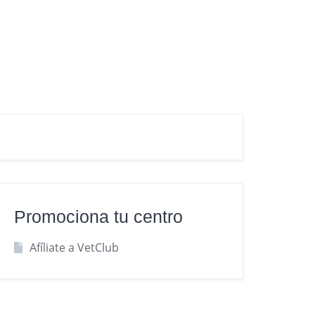
Promociona tu centro
Afíliate a VetClub