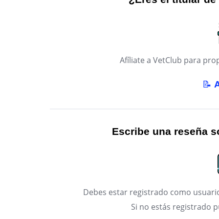
Afíliate a VetClub para p
📝
Escribe una reseña so
Debes estar registrado como usuario
Si no estás registrado 