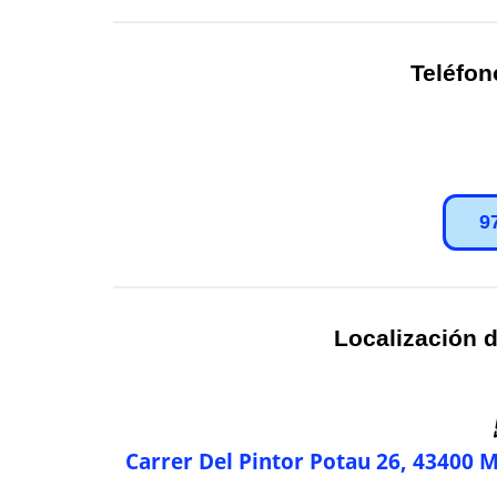
Teléfon
9
Localización d
Carrer Del Pintor Potau 26, 43400 