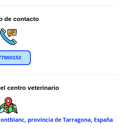
o de contacto
77860152
el centro veterinario
Montblanc, provincia de Tarragona, España