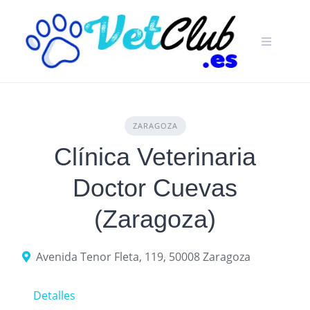
Skip
to
content
ZARAGOZA
Clínica Veterinaria
Doctor Cuevas
(Zaragoza)
Avenida Tenor Fleta, 119, 50008 Zaragoza
Detalles