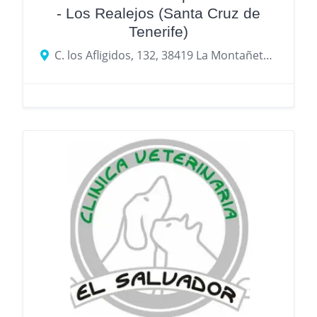
- Los Realejos (Santa Cruz de
Tenerife)
C. los Afligidos, 132, 38419 La Montañeta, Santa Cruz de Tenerife