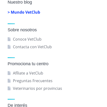
Nuestro blog
> Mundo VetClub
Sobre nosotros
Conoce VetClub
Contacta con VetClub
Promociona tu centro
Afíliate a VetClub
Preguntas Frecuentes
Veterinarios por provincias
De interés