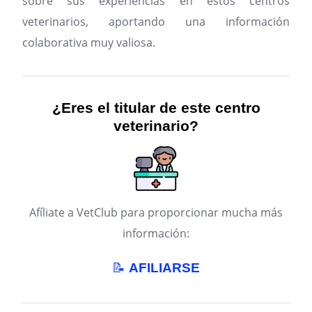
sobre sus experiencias en estos centros
veterinarios, aportando una información
colaborativa muy valiosa.
¿Eres el titular de este centro
veterinario?
Afíliate a VetClub para proporcionar mucha más
información:
📝
AFILIARSE