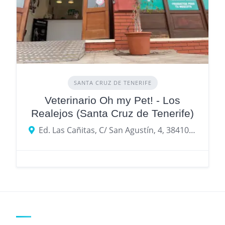
SANTA CRUZ DE TENERIFE
Veterinario Oh my Pet! - Los
Realejos (Santa Cruz de Tenerife)
Ed. Las Cañitas, C/ San Agustín, 4, 38410 Los Realejos, Santa Cruz de Tenerife