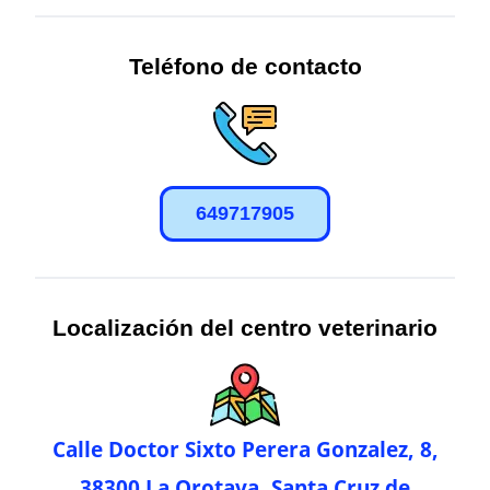
Teléfono de contacto
649717905
Localización del centro veterinario
Calle Doctor Sixto Perera Gonzalez, 8,
38300 La Orotava, Santa Cruz de