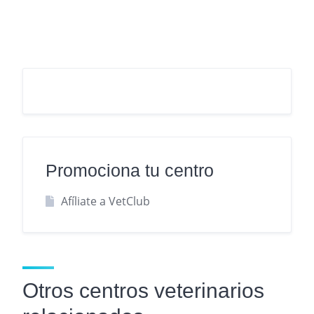
Promociona tu centro
Afíliate a VetClub
Otros centros veterinarios