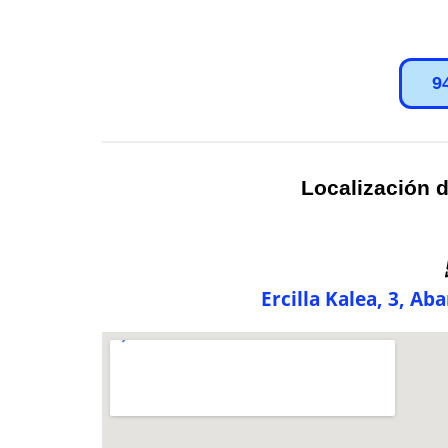
9
Localización d
Ercilla Kalea, 3, Ab