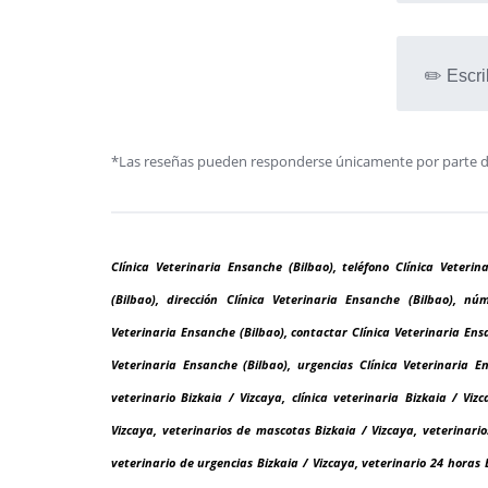
✏️ Escri
*Las reseñas pueden responderse únicamente por parte de l
Clínica Veterinaria Ensanche (Bilbao), teléfono Clínica Veteri
(Bilbao), dirección Clínica Veterinaria Ensanche (Bilbao), nú
Veterinaria Ensanche (Bilbao), contactar Clínica Veterinaria Ensan
Veterinaria Ensanche (Bilbao), urgencias Clínica Veterinaria En
veterinario Bizkaia / Vizcaya, clínica veterinaria Bizkaia / Viz
Vizcaya, veterinarios de mascotas Bizkaia / Vizcaya, veterinario
veterinario de urgencias Bizkaia / Vizcaya, veterinario 24 horas B