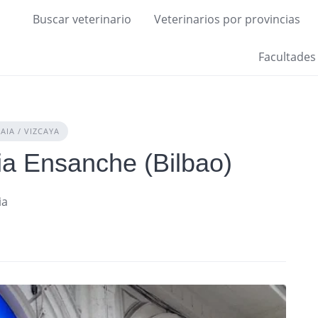
Buscar veterinario
Veterinarios por provincias
Facultades
AIA / VIZCAYA
ria Ensanche (Bilbao)
ia