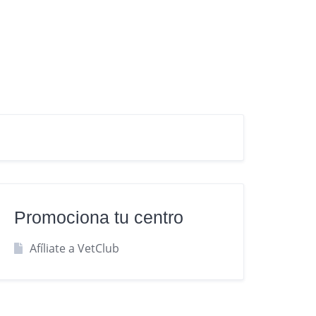
Promociona tu centro
Afíliate a VetClub