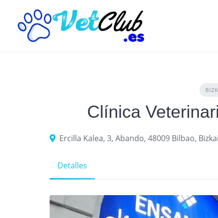
Skip
to
content
BIZK
Clínica Veterina
Ercilla Kalea, 3, Abando, 48009 Bilbao, Bizka
Detalles