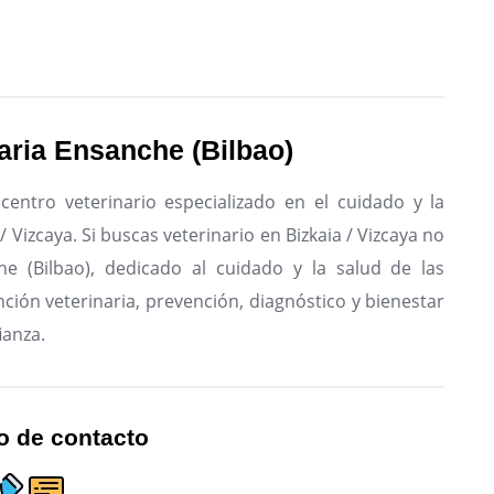
naria Ensanche (Bilbao)
 centro veterinario especializado en el cuidado y la
/ Vizcaya.
Si buscas veterinario en Bizkaia / Vizcaya no
che (Bilbao), dedicado al cuidado y la salud de las
ción veterinaria, prevención, diagnóstico y bienestar
ianza.
o de contacto