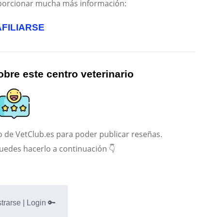
roporcionar mucha más información:
AFILIARSE
bre este centro veterinario
 de VetClub.es para poder publicar reseñas.
puedes hacerlo a continuación 👇
trarse | Login 🔑