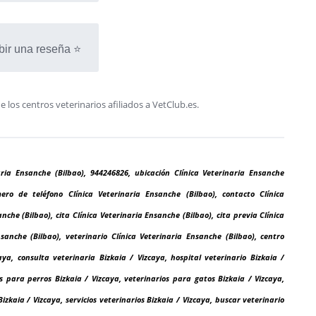
bir una reseña ⭐
os centros veterinarios afiliados a VetClub.es.
naria Ensanche (Bilbao), 944246826, ubicación Clínica Veterinaria Ensanche
mero de teléfono Clínica Veterinaria Ensanche (Bilbao), contacto Clínica
che (Bilbao), cita Clínica Veterinaria Ensanche (Bilbao), cita previa Clínica
sanche (Bilbao), veterinario Clínica Veterinaria Ensanche (Bilbao), centro
caya, consulta veterinaria Bizkaia / Vizcaya, hospital veterinario Bizkaia /
s para perros Bizkaia / Vizcaya, veterinarios para gatos Bizkaia / Vizcaya,
izkaia / Vizcaya, servicios veterinarios Bizkaia / Vizcaya, buscar veterinario