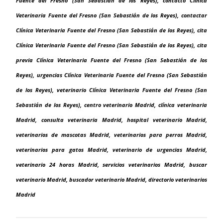
Fuente del Fresno (San Sebastián de los Reyes), contacto Clínica
Veterinaria Fuente del Fresno (San Sebastián de los Reyes), contactar
Clínica Veterinaria Fuente del Fresno (San Sebastián de los Reyes), cita
Clínica Veterinaria Fuente del Fresno (San Sebastián de los Reyes), cita
previa Clínica Veterinaria Fuente del Fresno (San Sebastián de los
Reyes), urgencias Clínica Veterinaria Fuente del Fresno (San Sebastián
de los Reyes), veterinario Clínica Veterinaria Fuente del Fresno (San
Sebastián de los Reyes), centro veterinario Madrid, clínica veterinaria
Madrid, consulta veterinaria Madrid, hospital veterinario Madrid,
veterinarios de mascotas Madrid, veterinarios para perros Madrid,
veterinarios para gatos Madrid, veterinario de urgencias Madrid,
veterinario 24 horas Madrid, servicios veterinarios Madrid, buscar
veterinario Madrid, buscador veterinario Madrid, directorio veterinarios
Madrid