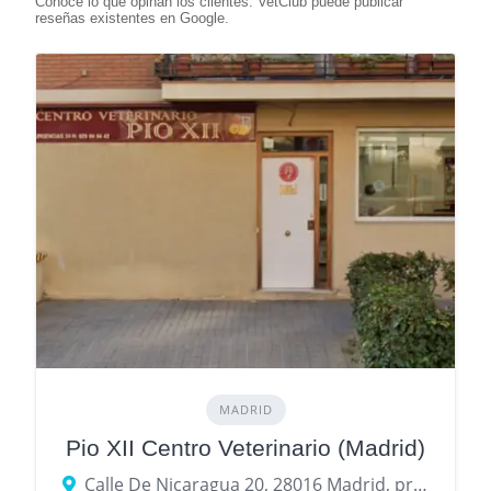
MADRID
Pio XII Centro Veterinario (Madrid)
Calle De Nicaragua 20, 28016 Madrid, provincia de Madrid, España