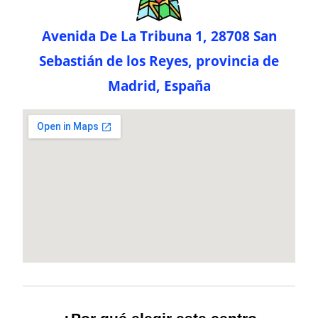
Avenida De La Tribuna 1, 28708 San
Sebastián de los Reyes, provincia de
Madrid, España