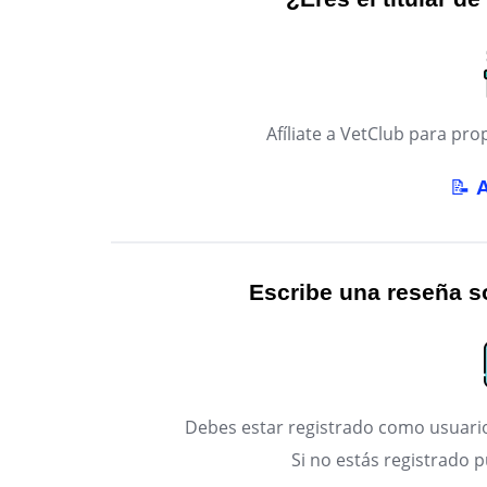
Afíliate a VetClub para p
📝
Escribe una reseña so
Debes estar registrado como usuario
Si no estás registrado 