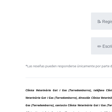
📝 Regis
✏️ Escri
*Las reseñas pueden responderse únicamente por parte de l
Clínica Veterinària Gat i Gos (Torredembarra), teléfono Clín
Veterinària Gat i Gos (Torredembarra), dirección Clínica Veterin
Gos (Torredembarra), contacto Clínica Veterinària Gat i Gos (To