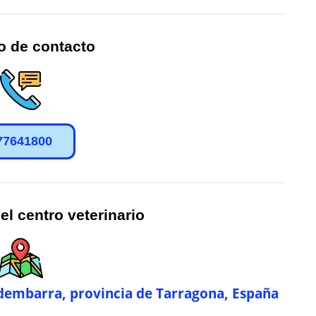
o de contacto
77641800
el centro veterinario
edembarra, provincia de Tarragona, España