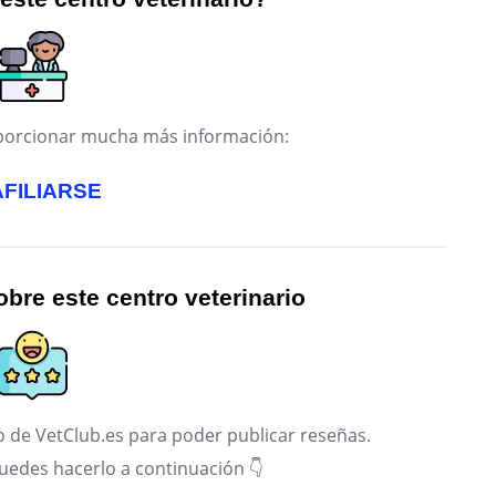
roporcionar mucha más información:
AFILIARSE
bre este centro veterinario
 de VetClub.es para poder publicar reseñas.
puedes hacerlo a continuación 👇