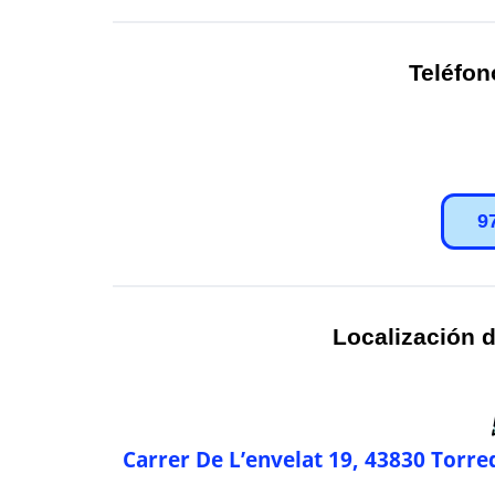
Teléfon
9
Localización d
Carrer De L’envelat 19, 43830 Torr