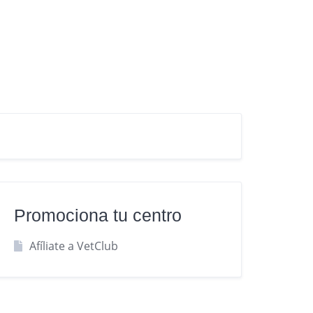
Promociona tu centro
Afíliate a VetClub