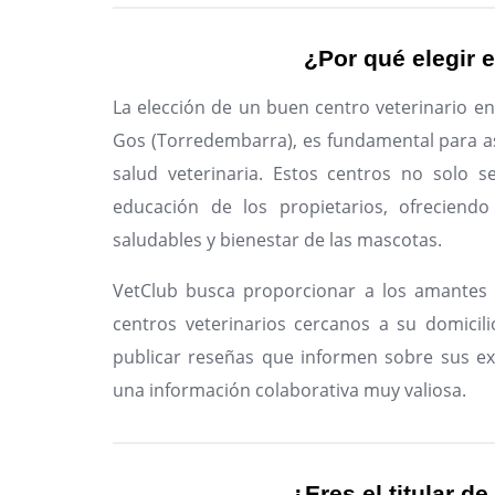
¿Por qué elegir e
La elección de un buen centro veterinario en
Gos (Torredembarra), es fundamental para a
salud veterinaria. Estos centros no solo s
educación de los propietarios, ofreciendo
saludables y bienestar de las mascotas.
VetClub busca proporcionar a los amantes 
centros veterinarios cercanos a su domicili
publicar reseñas que informen sobre sus ex
una información colaborativa muy valiosa.
¿Eres el titular de