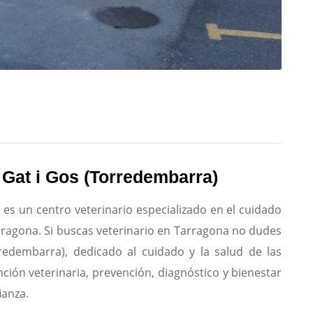
a Gat i Gos (Torredembarra)
 es un centro veterinario especializado en el cuidado
rragona.
Si buscas veterinario en Tarragona no dudes
orredembarra), dedicado al cuidado y la salud de las
ción veterinaria, prevención, diagnóstico y bienestar
ianza.