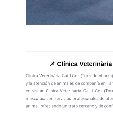
📌 Clínica Veterinàri
Clínica Veterinària Gat i Gos (Torredembarra)
y la atención de animales de compañía en Ta
en visitar Clínica Veterinària Gat i Gos (T
mascotas, con servicios profesionales de aten
animal, ofreciendo un trato cercano y de conf