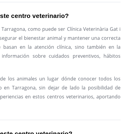
ste centro veterinario?
 Tarragona, como puede ser Clínica Veterinària Gat i
segurar el bienestar animal y mantener una correcta
e basan en la atención clínica, sino también en la
 información sobre cuidados preventivos, hábitos
de los animales un lugar dónde conocer todos los
o en Tarragona, sin dejar de lado la posibilidad de
periencias en estos centros veterinarios, aportando
 este centro veterinario?