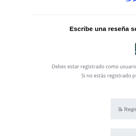
Escribe una reseña so
Debes estar registrado como usuario
Si no estás registrado 
📝 Regis