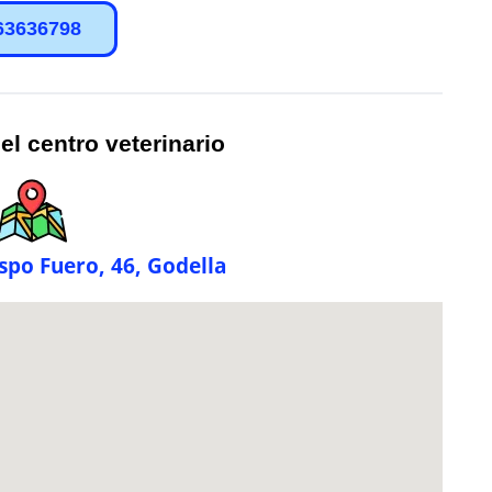
63636798
el centro veterinario
ispo Fuero, 46, Godella