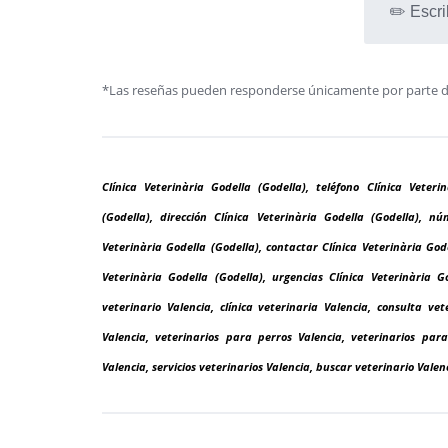
✏️ Escri
*Las reseñas pueden responderse únicamente por parte de l
Clínica Veterinària Godella (Godella), teléfono Clínica Veteri
(Godella), dirección Clínica Veterinària Godella (Godella), n
Veterinària Godella (Godella), contactar Clínica Veterinària Godel
Veterinària Godella (Godella), urgencias Clínica Veterinària Go
veterinario Valencia, clínica veterinaria Valencia, consulta ve
Valencia, veterinarios para perros Valencia, veterinarios par
Valencia, servicios veterinarios Valencia, buscar veterinario Valen