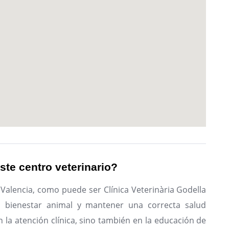
ste centro veterinario?
 Valencia, como puede ser Clínica Veterinària Godella
l bienestar animal y mantener una correcta salud
n la atención clínica, sino también en la educación de