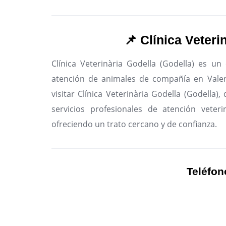
📌 Clínica Veteri
Clínica Veterinària Godella (Godella) es un
atención de animales de compañía en Valen
visitar Clínica Veterinària Godella (Godella)
servicios profesionales de atención veteri
ofreciendo un trato cercano y de confianza.
Teléfon