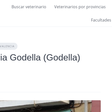
Buscar veterinario
Veterinarios por provincias
Facultades
VALENCIA
ria Godella (Godella)