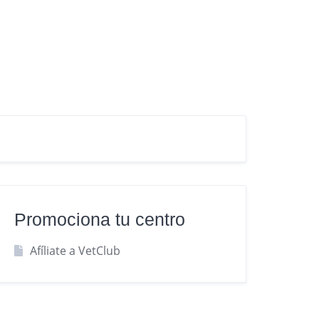
Promociona tu centro
Afíliate a VetClub