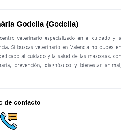
nària Godella (Godella)
 centro veterinario especializado en el cuidado y la
cia.
Si buscas veterinario en Valencia no dudes en
, dedicado al cuidado y la salud de las mascotas, con
naria, prevención, diagnóstico y bienestar animal,
o de contacto