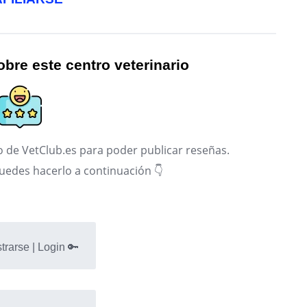
bre este centro veterinario
 de VetClub.es para poder publicar reseñas.
puedes hacerlo a continuación 👇
trarse | Login 🔑