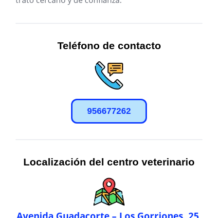
trato cercano y de confianza.
Teléfono de contacto
956677262
Localización del centro veterinario
Avenida Guadacorte – Los Gorriones, 25,