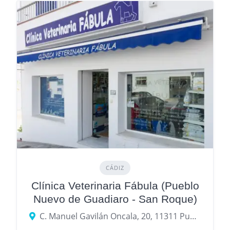
CÁDIZ
Clínica Veterinaria Fábula (Pueblo
Nuevo de Guadiaro - San Roque)
C. Manuel Gavilán Oncala, 20, 11311 Pueblo Nuevo de Guadiaro. Sotogrande, Cádiz