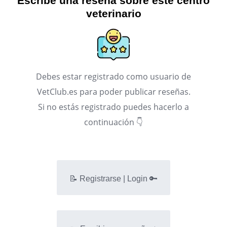
Escribe una reseña sobre este centro
veterinario
Debes estar registrado como usuario de
VetClub.es para poder publicar reseñas.
Si no estás registrado puedes hacerlo a
continuación 👇
📝 Registrarse | Login 🔑