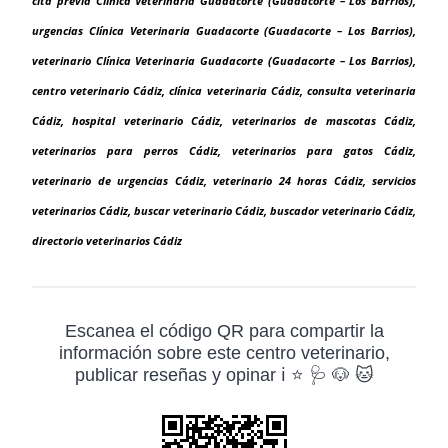
cita previa Clínica Veterinaria Guadacorte (Guadacorte – Los Barrios),
urgencias Clínica Veterinaria Guadacorte (Guadacorte – Los Barrios),
veterinario Clínica Veterinaria Guadacorte (Guadacorte – Los Barrios),
centro veterinario Cádiz, clínica veterinaria Cádiz, consulta veterinaria
Cádiz, hospital veterinario Cádiz, veterinarios de mascotas Cádiz,
veterinarios para perros Cádiz, veterinarios para gatos Cádiz,
veterinario de urgencias Cádiz, veterinario 24 horas Cádiz, servicios
veterinarios Cádiz, buscar veterinario Cádiz, buscador veterinario Cádiz,
directorio veterinarios Cádiz
Escanea el código QR para compartir la
información sobre este centro veterinario,
publicar reseñas y opinar ℹ️ ⭐ 🩺 🐶 🐱