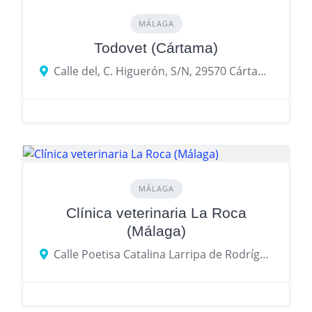
MÁLAGA
Todovet (Cártama)
Calle del, C. Higuerón, S/N, 29570 Cártama, Málaga
MÁLAGA
Clínica veterinaria La Roca
(Málaga)
Calle Poetisa Catalina Larripa de Rodríguez, 4, 29011 Málaga