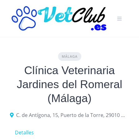
Skip
to
content
MÁLAGA
Clínica Veterinaria
Jardines del Romeral
(Málaga)
C. de Antígona, 15, Puerto de la Torre, 29010 Málaga
Detalles